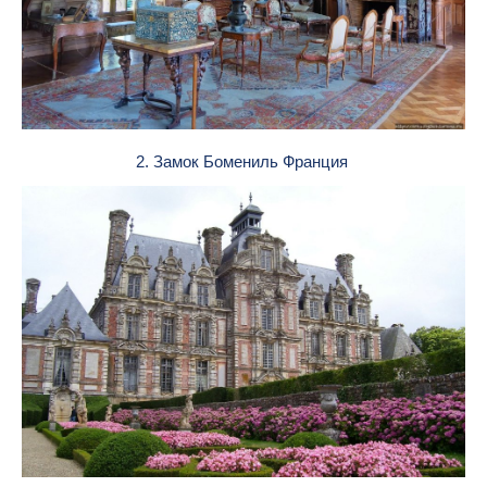
2. Замок Бомениль Франция