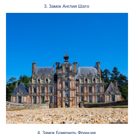
3. Замок Англия Шато
4. Замок Бомениль Франция