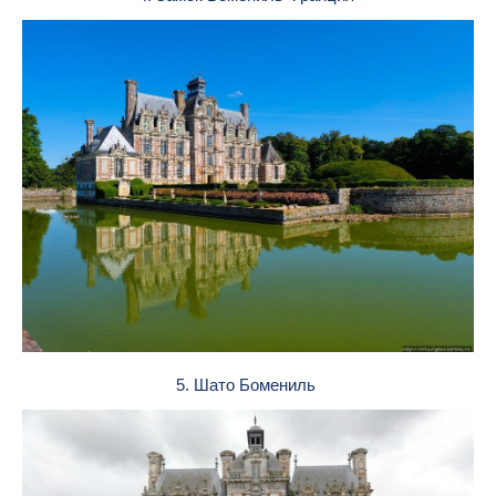
5. Шато Бомениль