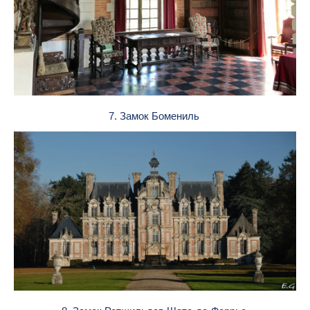
7. Замок Бомениль