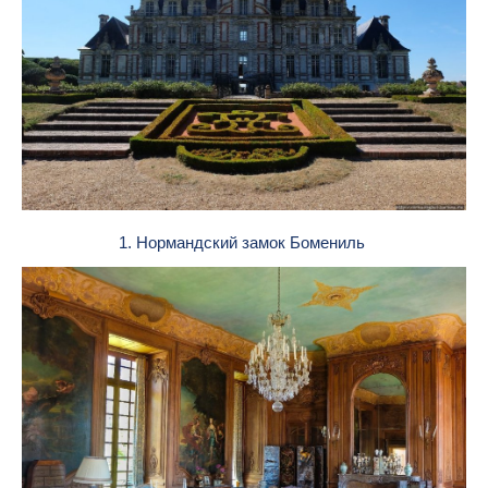
1. Нормандский замок Бомениль