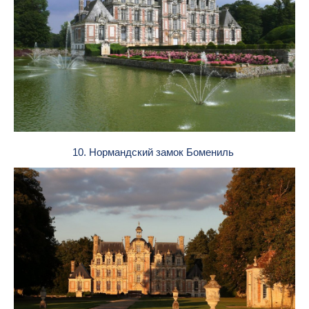
10. Нормандский замок Бомениль