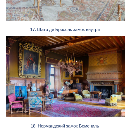
17. Шато де Бриссак замок внутри
18. Нормандский замок Бомениль