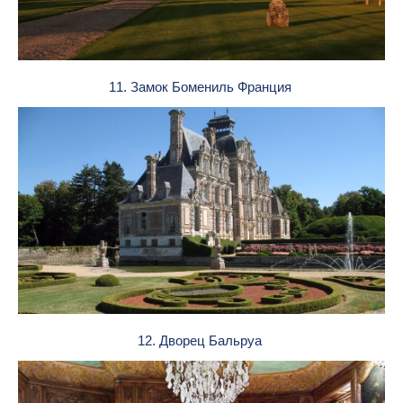
11. Замок Бомениль Франция
12. Дворец Бальруа