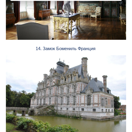
14. Замок Бомениль Франция