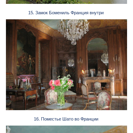
15. Замок Бомениль Франция внутри
16. Поместье Шато во Франции