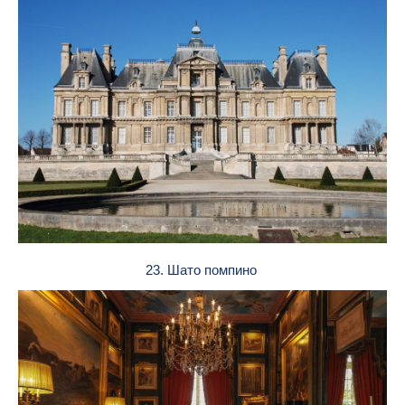
23. Шато помпино