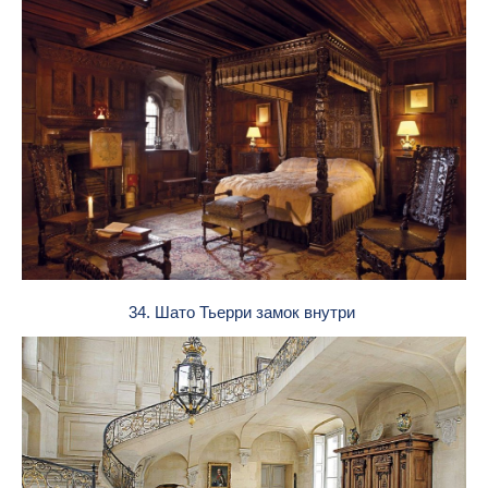
34. Шато Тьерри замок внутри