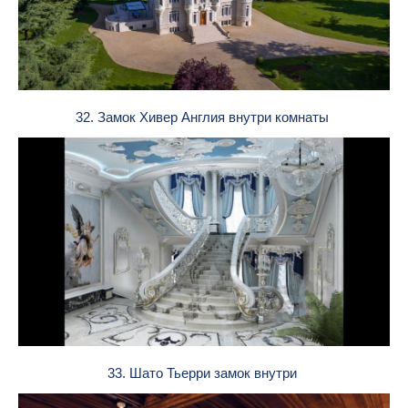
32. Замок Хивер Англия внутри комнаты
33. Шато Тьерри замок внутри