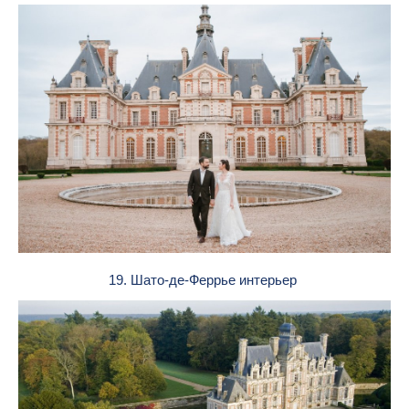
19. Шато-де-Феррье интерьер