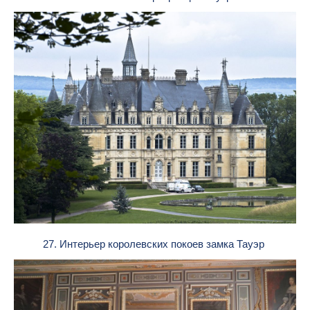
27. Интерьер королевских покоев замка Тауэр