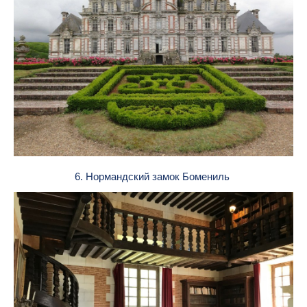
6. Нормандский замок Бомениль