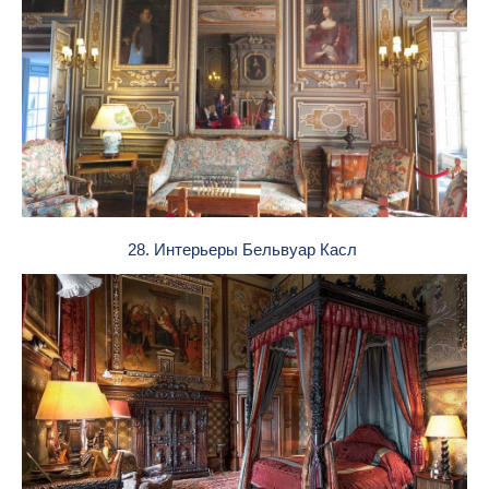
28. Интерьеры Бельвуар Касл