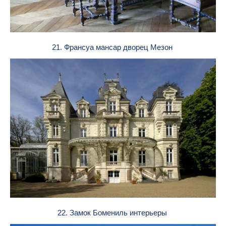
21. Франсуа мансар дворец Мезон
22. Замок Бомениль интерьеры