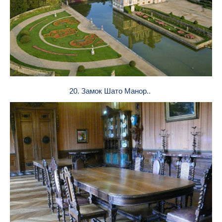
20. Замок Шато Манор..