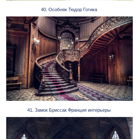
40. Особняк Тюдор Готика
41. Замок Бриссак Франция интерьеры