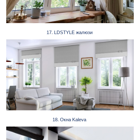
17. LDSTYLE жалюзи
18. Окна Kaleva