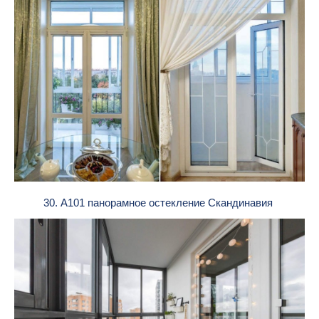
30. А101 панорамное остекление Скандинавия