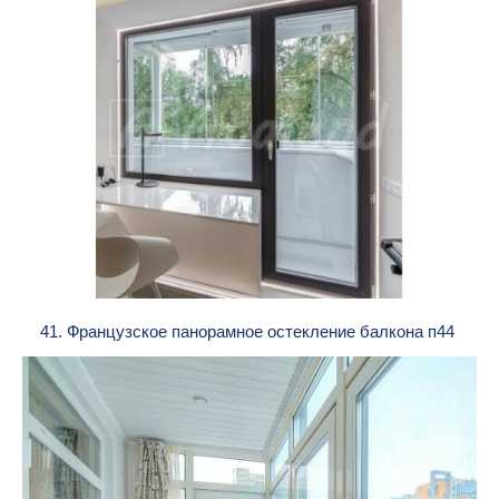
41. Французское панорамное остекление балкона п44