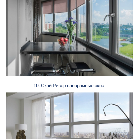
10. Скай Ривер панорамные окна