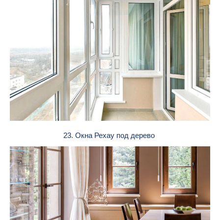
23. Окна Рехау под дерево