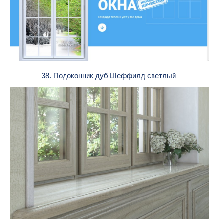
38. Подоконник дуб Шеффилд светлый