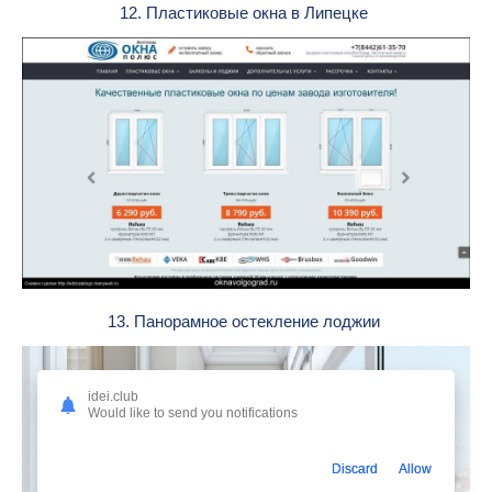
12. Пластиковые окна в Липецке
13. Панорамное остекление лоджии
idei.club
Would like to send you notifications
Discard
Allow