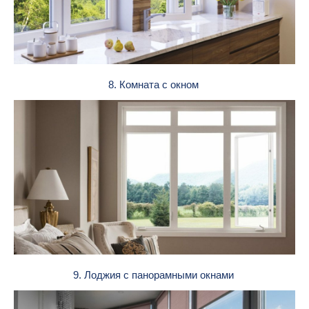
8. Комната с окном
9. Лоджия с панорамными окнами