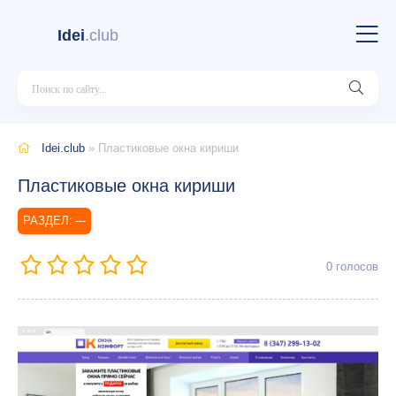
Idei
.club
Idei.club
» Пластиковые окна кириши
Пластиковые окна кириши
---
0
голосов