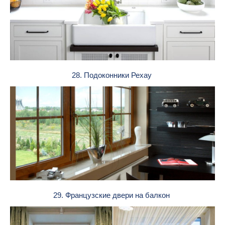
28. Подоконники Рехау
29. Французские двери на балкон