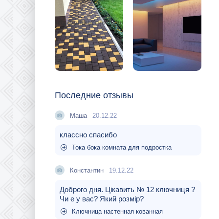
Последние отзывы
Маша
20.12.22
классно спасибо
Тока бока комната для подростка
Константин
19.12.22
Доброго дня. Цікавить № 12 ключниця ?
Чи е у вас? Який розмір?
Ключница настенная кованная