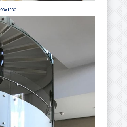
200х1200