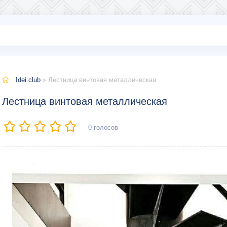
Idei.club
» Лестница винтовая металлическая
Лестница винтовая металлическая
0
голосов