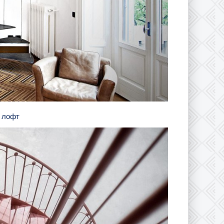
а лофт