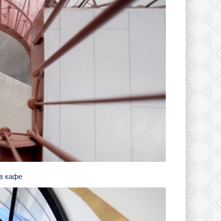
 в кафе