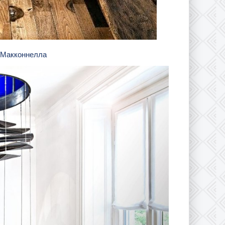
ю Макконнелла