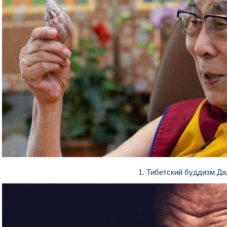
1. Тибетский буддизм Д