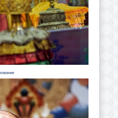
азование