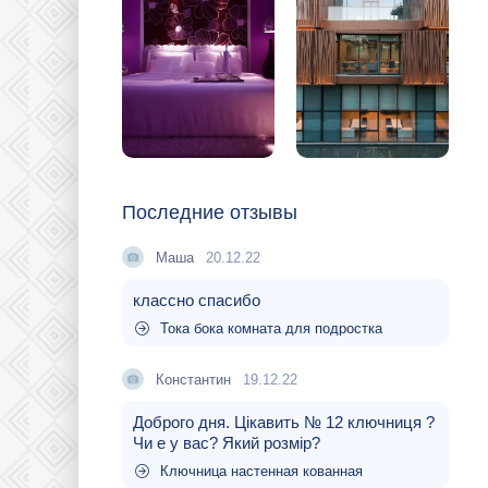
Последние отзывы
Маша
20.12.22
классно спасибо
Тока бока комната для подростка
Константин
19.12.22
Доброго дня. Цікавить № 12 ключниця ?
Чи е у вас? Який розмір?
Ключница настенная кованная