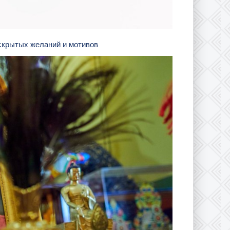
 скрытых желаний и мотивов