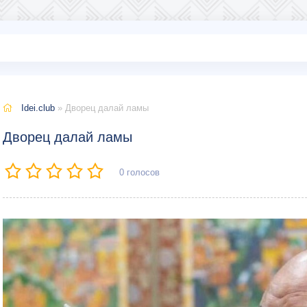
Idei.club
» Дворец далай ламы
Дворец далай ламы
0
голосов