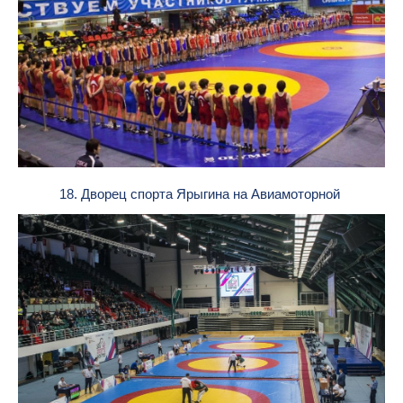
18. Дворец спорта Ярыгина на Авиамоторной