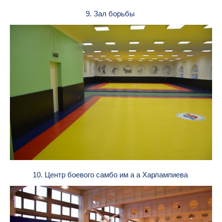
9. Зал борьбы
10. Центр боевого самбо им а а Харлампиева