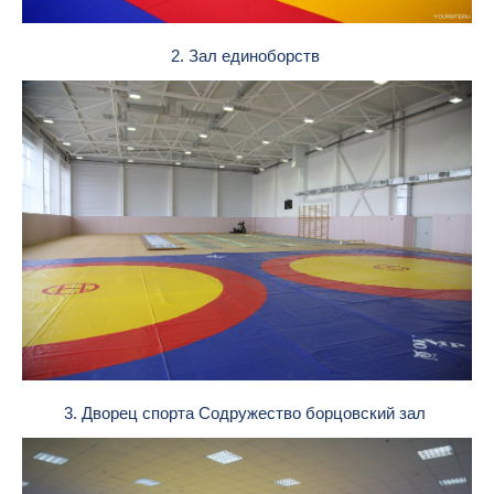
2. Зал единоборств
3. Дворец спорта Содружество борцовский зал