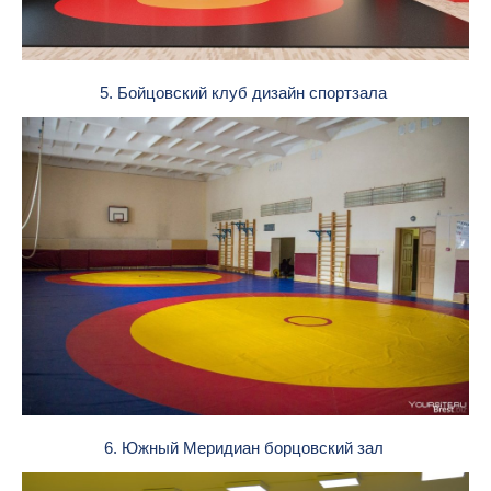
5. Бойцовский клуб дизайн спортзала
6. Южный Меридиан борцовский зал