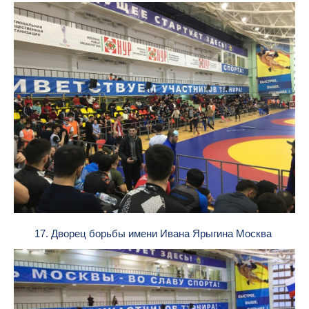
17. Дворец борьбы имени Ивана Ярыгина Москва