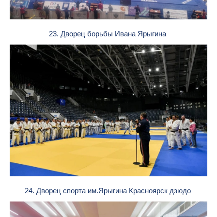
23. Дворец борьбы Ивана Ярыгина
24. Дворец спорта им.Ярыгина Красноярск дзюдо