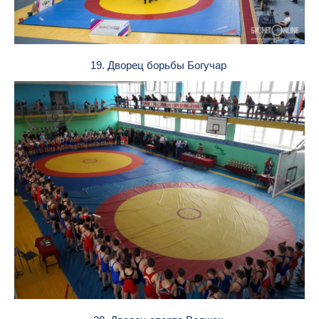
19. Дворец борьбы Богучар