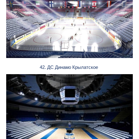
42. ДС Динамо Крылатское