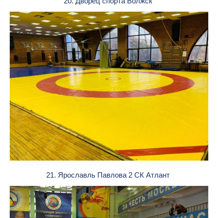
20. Дворец спорта Волжск
21. Ярославль Павлова 2 СК Атлант