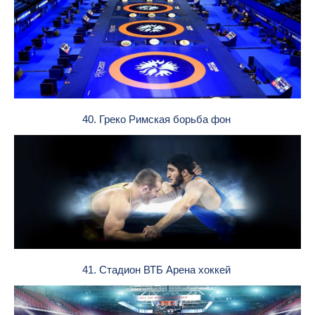
40. Греко Римская борьба фон
41. Стадион ВТБ Арена хоккей