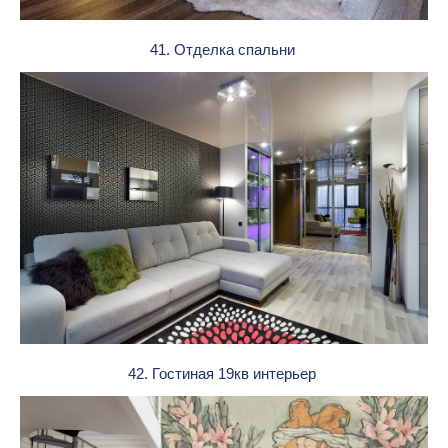
41. Отделка спальни
42. Гостиная 19кв интерьер