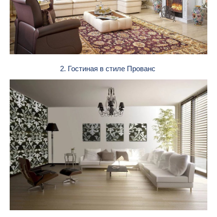
2. Гостиная в стиле Прованс