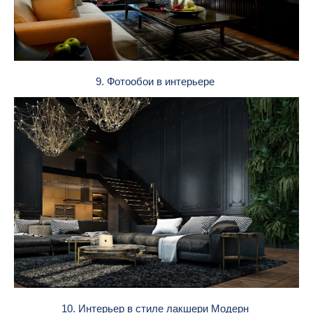
9. Фотообои в интерьере
10. Интерьер в стиле лакшери Модерн