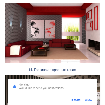
14. Гостиная в красных тонах
idei.club
Would like to send you notifications
Discard
Allow