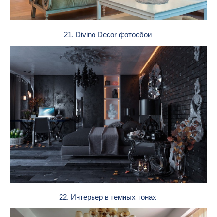
21. Divino Decor фотообои
22. Интерьер в темных тонах