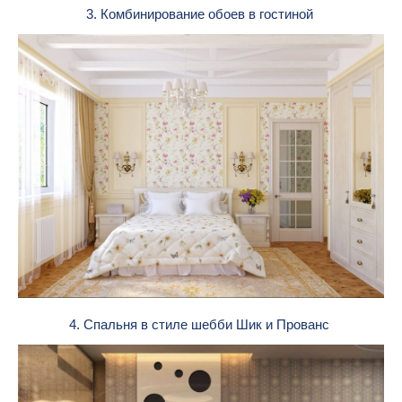
3. Комбинирование обоев в гостиной
4. Спальня в стиле шебби Шик и Прованс