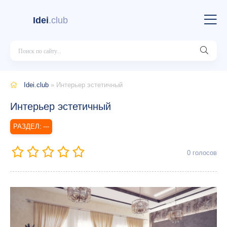
Idei
.club
Idei.club
» Интерьер эстетичный
Интерьер эстетичный
---
0
голосов