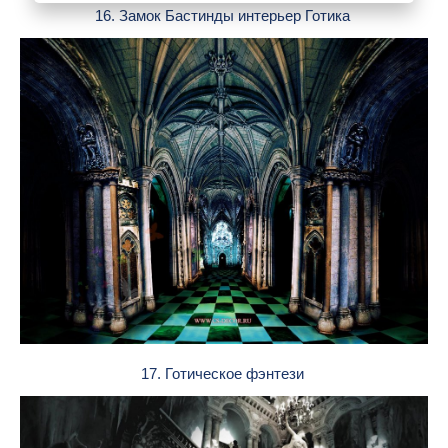
16. Замок Бастинды интерьер Готика
17. Готическое фэнтези