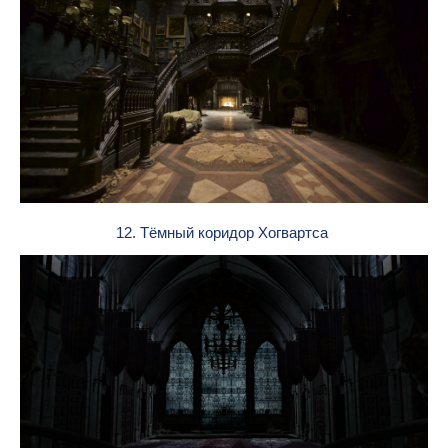
12. Тёмный коридор Хогвартса