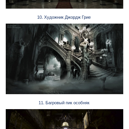
10. Художник Джордж Грие
11. Багровый пик особняк