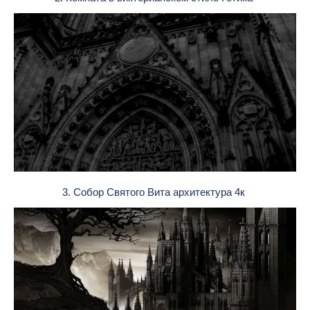
3. Собор Святого Вита архитектура 4к