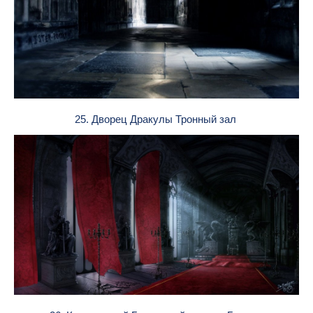
25. Дворец Дракулы Тронный зал