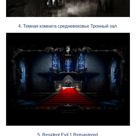
4. Темная комната средневековье Тронный зал
5. Resident Evil 1 Remastered