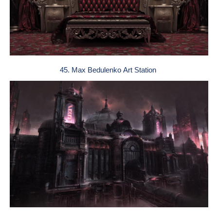
45. Max Bedulenko Art Station