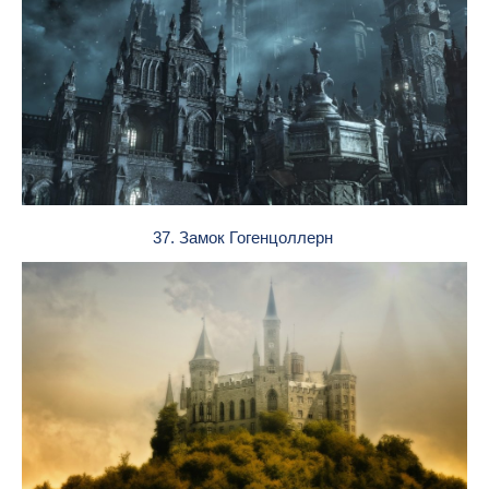
37. Замок Гогенцоллерн