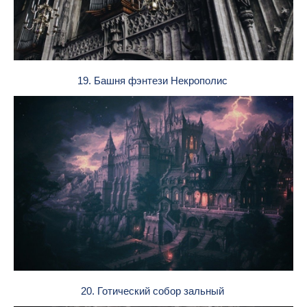
19. Башня фэнтези Некрополис
20. Готический собор зальный