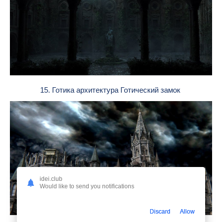
15. Готика архитектура Готический замок
idei.club
Would like to send you notifications
Discard
Allow