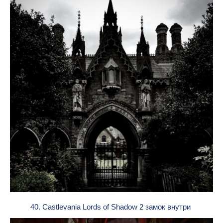
40. Castlevania Lords of Shadow 2 замок внутри