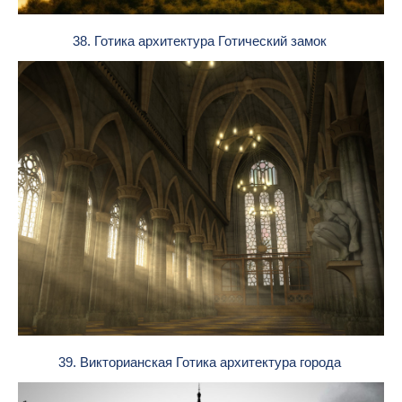
38. Готика архитектура Готический замок
39. Викторианская Готика архитектура города