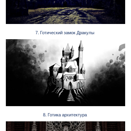
7. Готический замок Дракулы
8. Готика архитектура