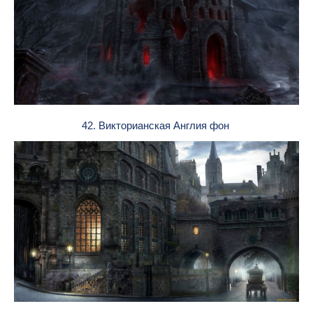
42. Викторианская Англия фон