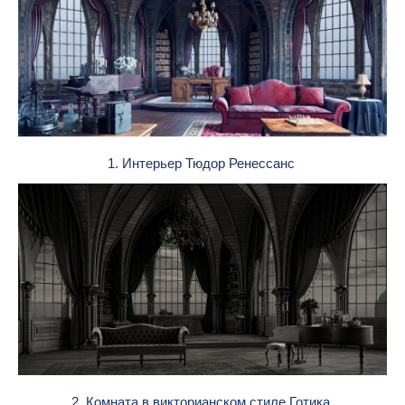
1. Интерьер Тюдор Ренессанс
2. Комната в викторианском стиле Готика