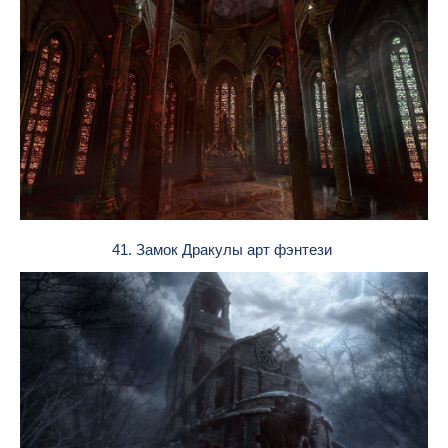
41. Замок Дракулы арт фэнтези