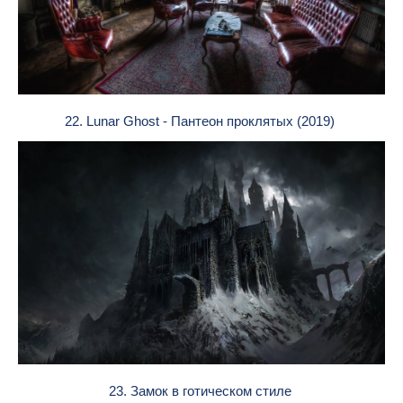
22. Lunar Ghost - Пантеон проклятых (2019)
23. Замок в готическом стиле