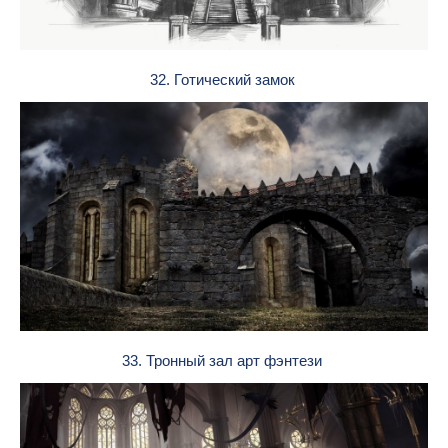
32. Готический замок
33. Тронный зал арт фэнтези