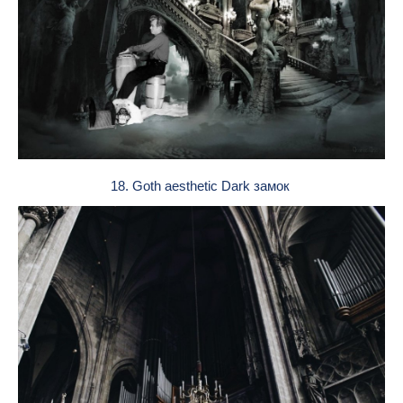
18. Goth aesthetic Dark замок