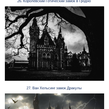
26. Королевский Готический замок в Гродно
27. Ван Хельсинг замок Дракулы