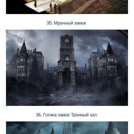
35. Мрачный замок
36. Готика замок Тронный зал