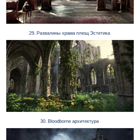
29. Развалины храма плющ Эстетика
30. Bloodborne архитектура