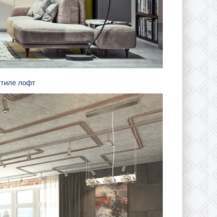
стиле лофт