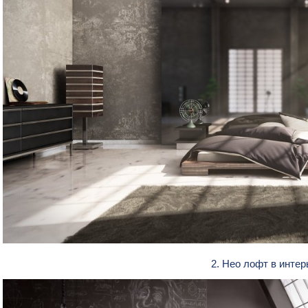
2. Нео лофт в инте