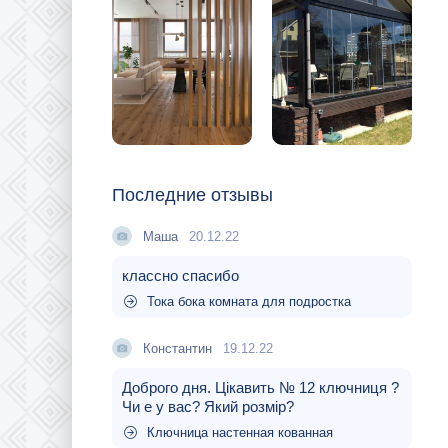
Последние отзывы
Маша
20.12.22
классно спасибо
Тока бока комната для подростка
Константин
19.12.22
Доброго дня. Цікавить № 12 ключниця ?
Чи е у вас? Який розмір?
Ключница настенная кованная