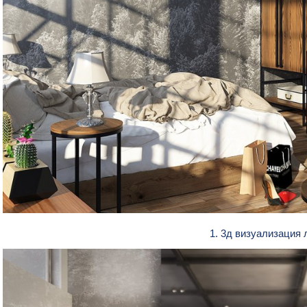
1. 3д визуализация