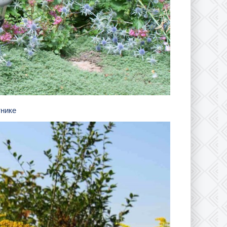
тнике