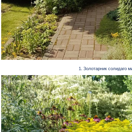
1. Золотарник солидаго 