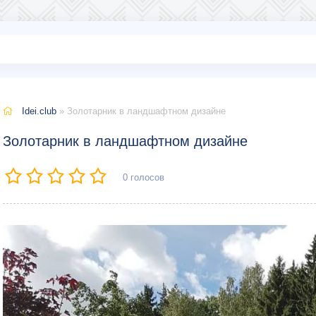
Idei.club
» Золотарник в ландшафтном дизайне
Золотарник в ландшафтном дизайне
0
голосов