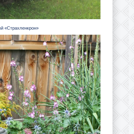
ный «Страхленкрон»