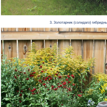
3. Золотарник (солидаго) гибрид