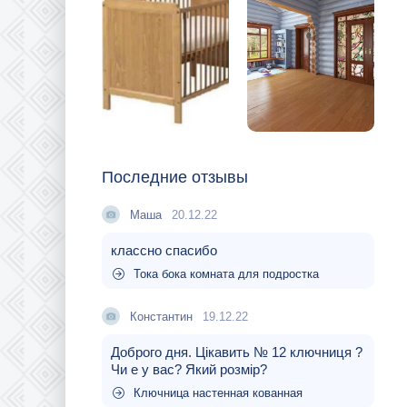
Последние отзывы
Маша
20.12.22
классно спасибо
Тока бока комната для подростка
Константин
19.12.22
Доброго дня. Цікавить № 12 ключниця ?
Чи е у вас? Який розмір?
Ключница настенная кованная