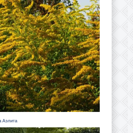
а Аэлита