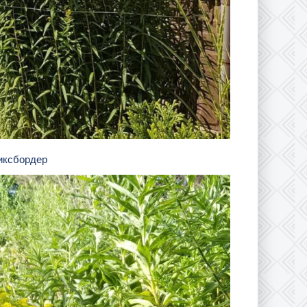
миксбордер