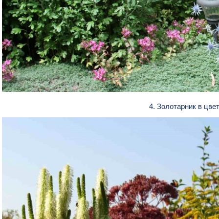
4. Золотарник в цве