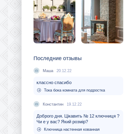
Последние отзывы
Маша
20.12.22
классно спасибо
Тока бока комната для подростка
Константин
19.12.22
Доброго дня. Цікавить № 12 ключниця ?
Чи е у вас? Який розмір?
Ключница настенная кованная