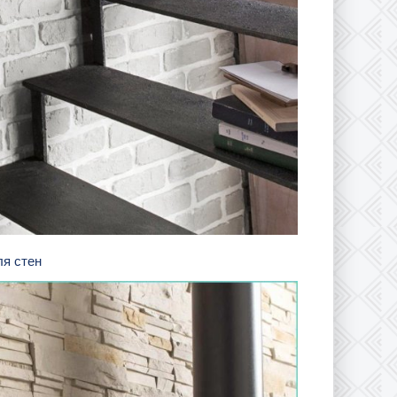
ля стен