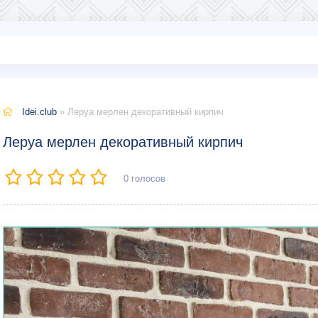
Idei.club
» Леруа мерлен декоративный кирпич
Леруа мерлен декоративный кирпич
0
голосов