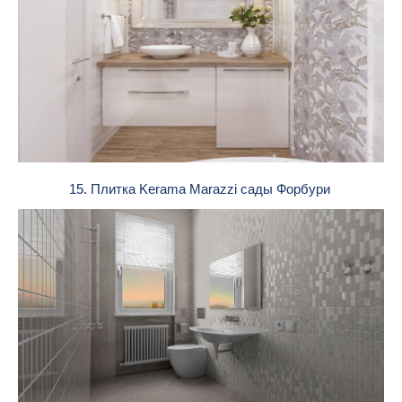
15. Плитка Kerama Marazzi сады Форбури