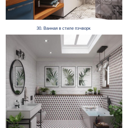
30. Ванная в стиле пэчворк