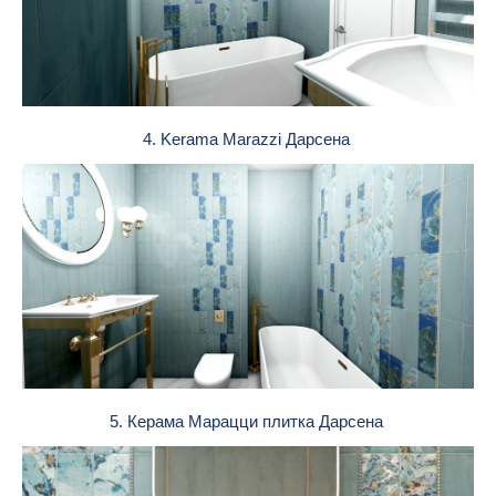
4. Kerama Marazzi Дарсена
5. Керама Марацци плитка Дарсена