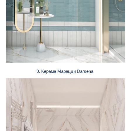
9. Керама Марацци Darsena