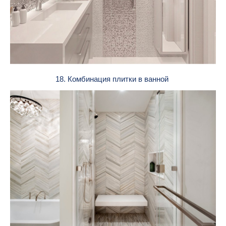
18. Комбинация плитки в ванной