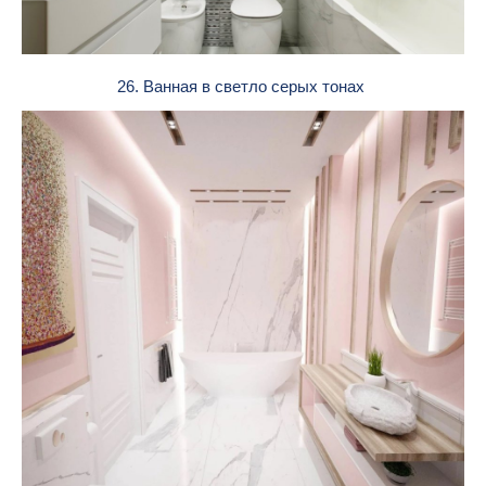
26. Ванная в светло серых тонах