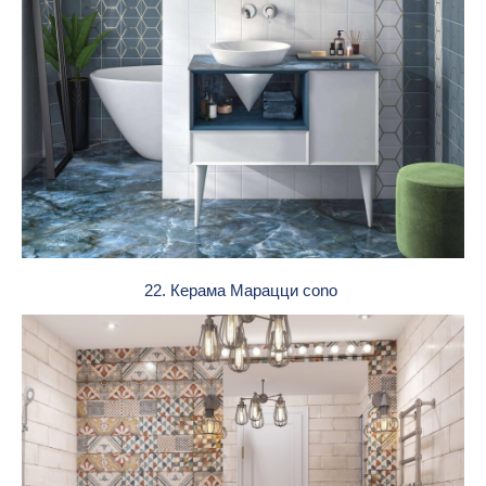
22. Керама Марацци cono