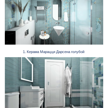
1. Керама Марацци Дарсена голубой