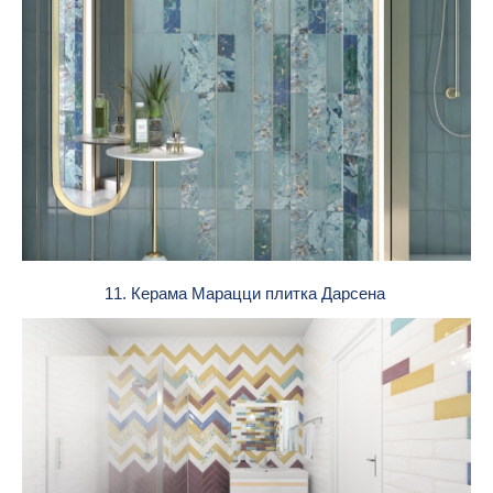
11. Керама Марацци плитка Дарсена