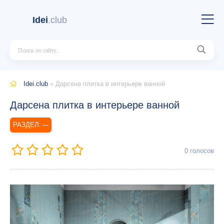
Idei
.club
Idei.club
» Дарсена плитка в интерьере ванной
Дарсена плитка в интерьере ванной
---
0
голосов