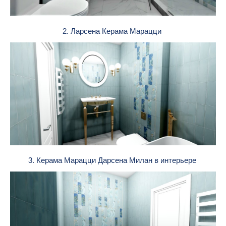
2. Ларсена Керама Марацци
3. Керама Марацци Дарсена Милан в интерьере