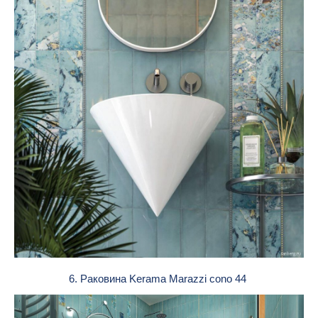
6. Раковина Kerama Marazzi cono 44