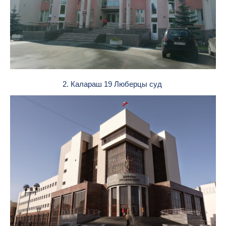
2. Калараш 19 Люберцы суд