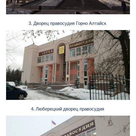
3. Дворец правосудия Горно Алтайск
4. Люберецкий дворец правосудия