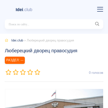
Idei
.club
Idei.club
» Люберецкий дворец правосудия
Люберецкий дворец правосудия
---
0
голосов