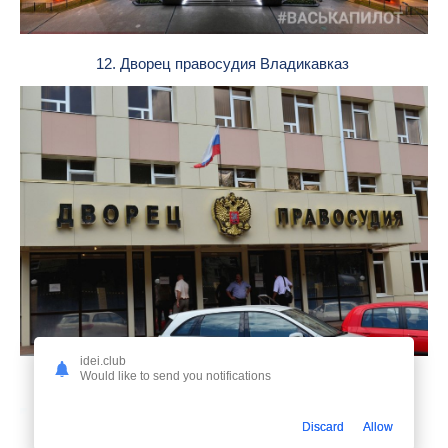
12. Дворец правосудия Владикавказ
idei.club
Would like to send you notifications
13. Дворец правосудия Екатеринбург
Discard
Allow