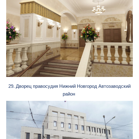
29. Дворец правосудия Нижний Новгород Автозаводский
район