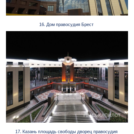
16. Дом правосудия Брест
17. Казань площадь свободы дворец правосудия