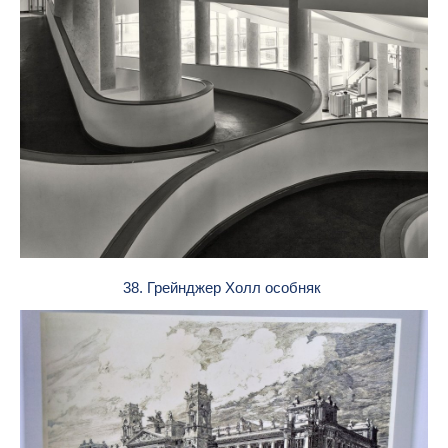
38. Грейнджер Холл особняк