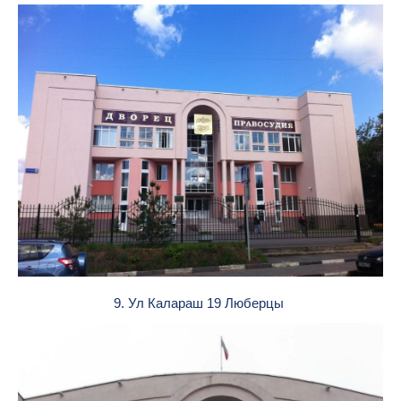
9. Ул Калараш 19 Люберцы