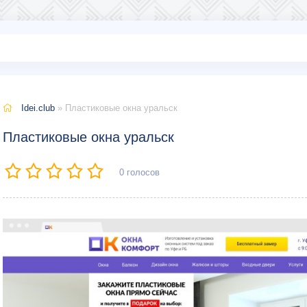
Idei.club
» Пластиковые окна уральск
Пластиковые окна уральск
0
голосов