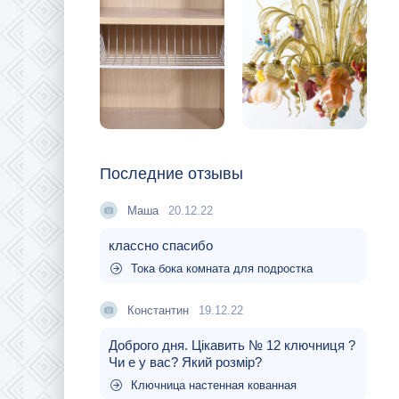
Последние отзывы
Маша
20.12.22
классно спасибо
Тока бока комната для подростка
Константин
19.12.22
Доброго дня. Цікавить № 12 ключниця ?
Чи е у вас? Який розмір?
Ключница настенная кованная