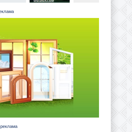
реклама
в реклама