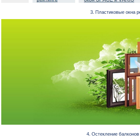
3. Пластиковые окна 
4. Остекление балконо