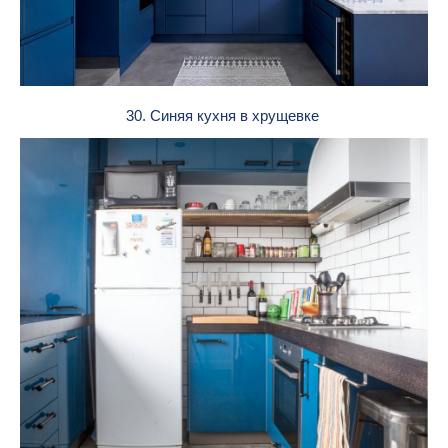
30. Синяя кухня в хрущевке