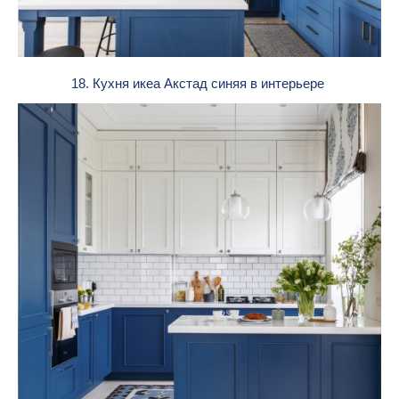
18. Кухня икеа Акстад синяя в интерьере