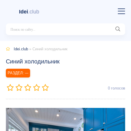
Idei
.club
Idei.club
» Синий холодильник
Синий холодильник
---
0
голосов