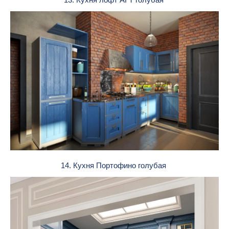
14. Кухня Портофино голубая