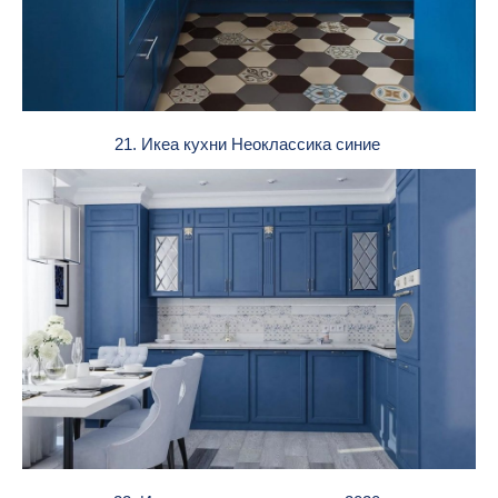
21. Икеа кухни Неоклассика синие