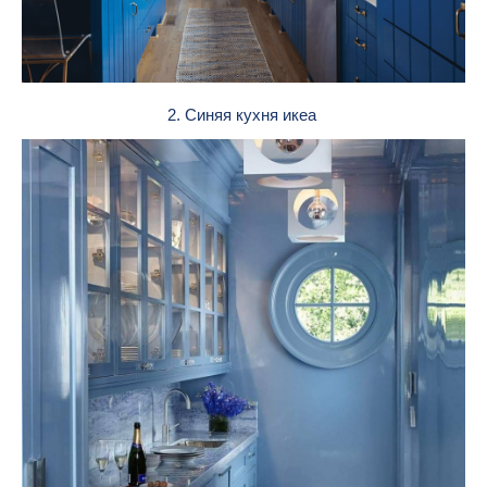
2. Синяя кухня икеа