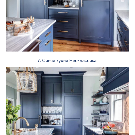
7. Синяя кухня Неоклассика