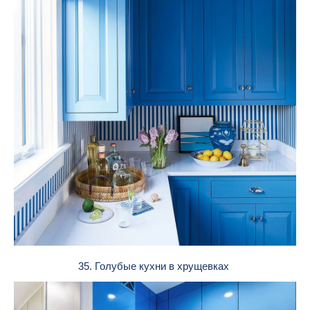
35. Голубые кухни в хрущевках