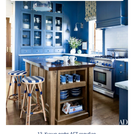
13. Кухня лофт АГТ голубая