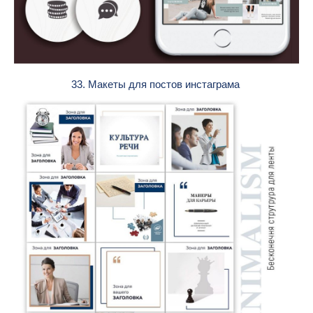
33. Макеты для постов инстаграма