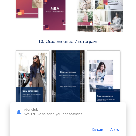
10. Оформление Инстаграм
idei.club
Would like to send you notifications
Discard
Allow