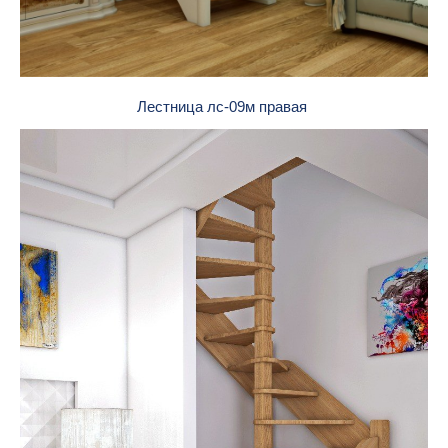
Лестница лс-09м правая