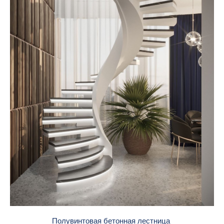
Полувинтовая бетонная лестница