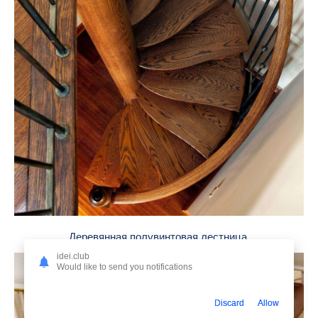
Деревянная полувинтовая лестница
idei.club
Would like to send you notifications
Discard
Allow