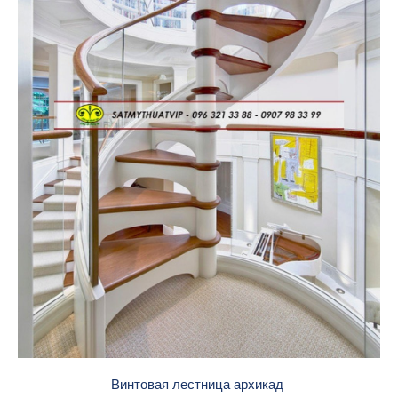
Винтовая лестница архикад