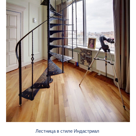
Лестница в стиле Индастриал