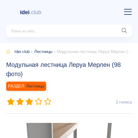
Idei
.club
Idei.club
»
Лестницы
» Модульная лестница Леруа Мерлен (98 фото)
Модульная лестница Леруа Мерлен (98
фото)
Лестницы
2
голоса