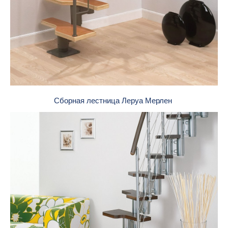
Сборная лестница Леруа Мерлен