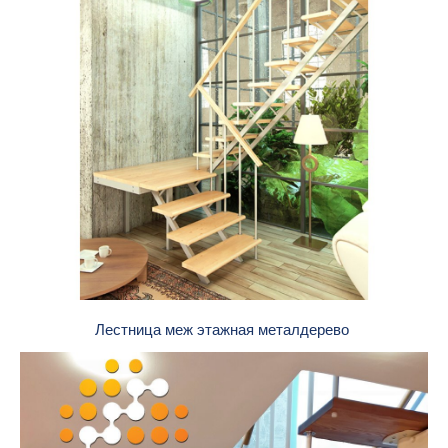
Лестница меж этажная металдерево