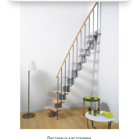
Лестница касторама