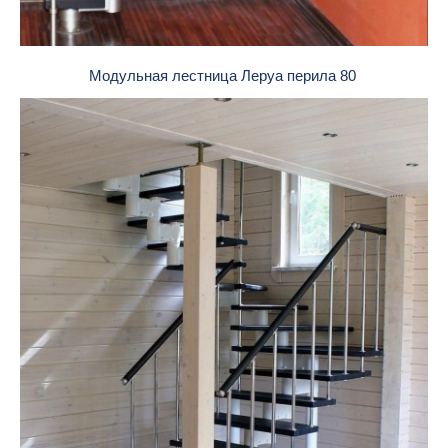
Модульная лестница Леруа перила 80