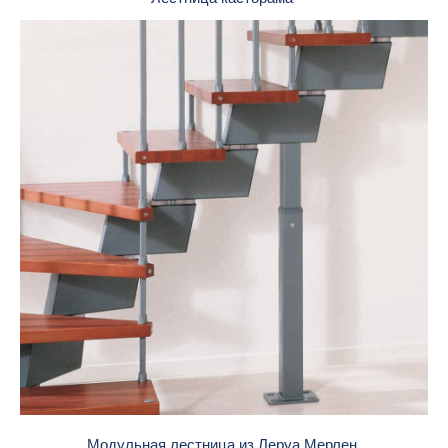
Модульная лестница из Леруа Мерлен