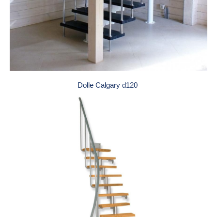
Dolle Calgary d120