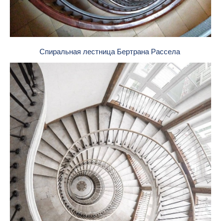
Спиральная лестница Бертрана Рассела