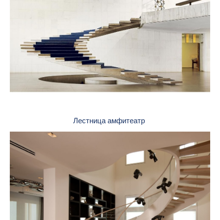
Лестница амфитеатр