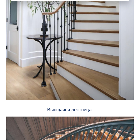
Вьющаяся лестница