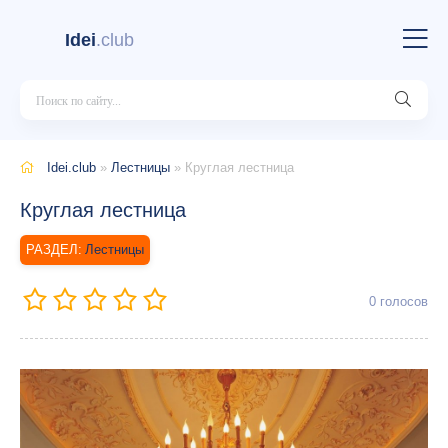
Idei
.club
Idei.club
»
Лестницы
» Круглая лестница
Круглая лестница
Лестницы
0
голосов