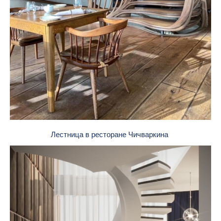
Лестница в ресторане Чичваркина