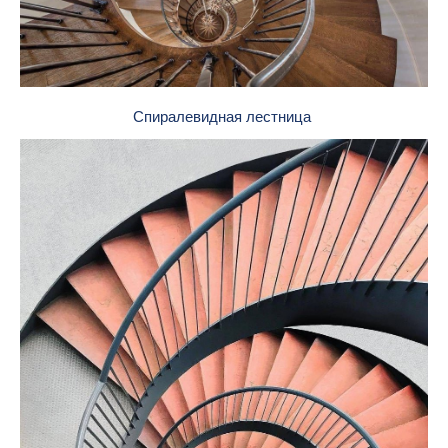
Спиралевидная лестница