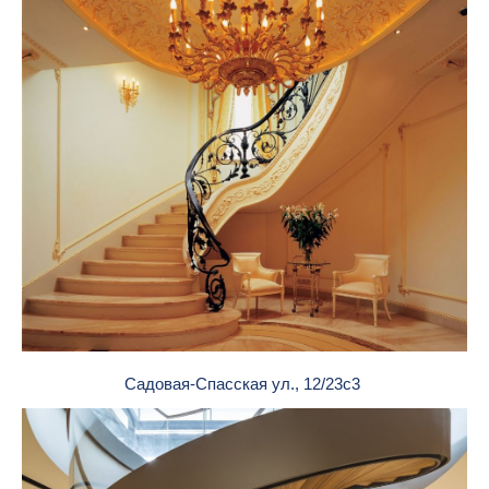
Садовая-Спасская ул., 12/23с3