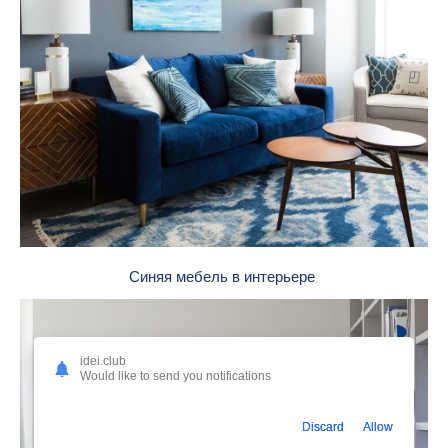
Синяя мебель в интерьере
idei.club
Would like to send you notifications
Discard
Allow