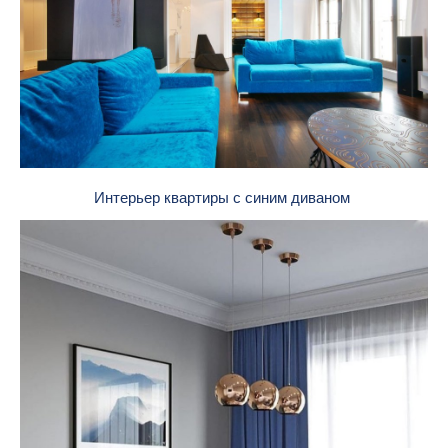
Интерьер квартиры с синим диваном