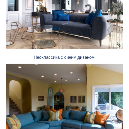
Неоклассика с синим диваном