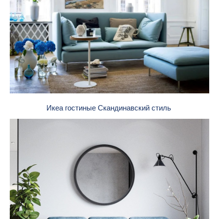
Икеа гостиные Скандинавский стиль