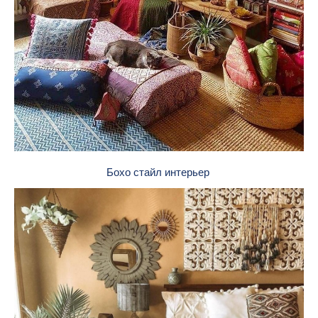
Бохо стайл интерьер