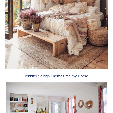
Jennifer Sturigh Themes me my Home