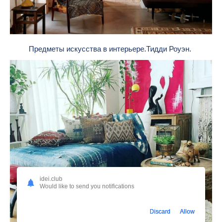
Предметы искусства в интерьере.Тидди Роуэн.
idei.club
Would like to send you notifications
Discard
Allow