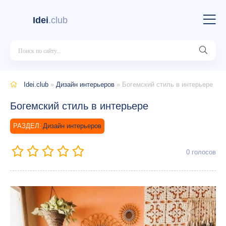
Idei
.club
Idei.club
»
Дизайн интерьеров
» Богемский стиль в интерьере
Богемский стиль в интерьере
Дизайн интерьеров
0
голосов