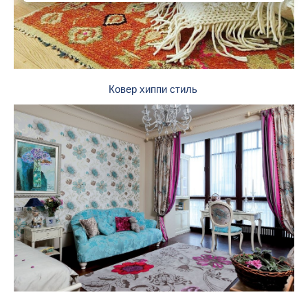
Ковер хиппи стиль