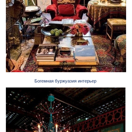
Богемная буржуазия интерьер