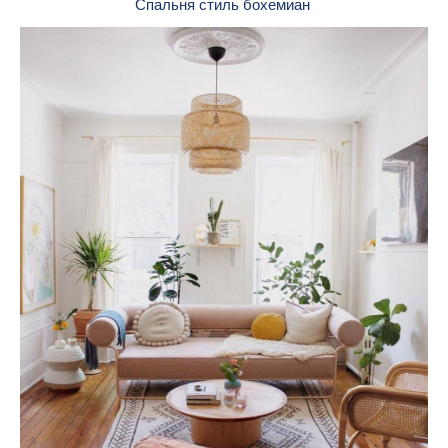
Спальня стиль бохемиан