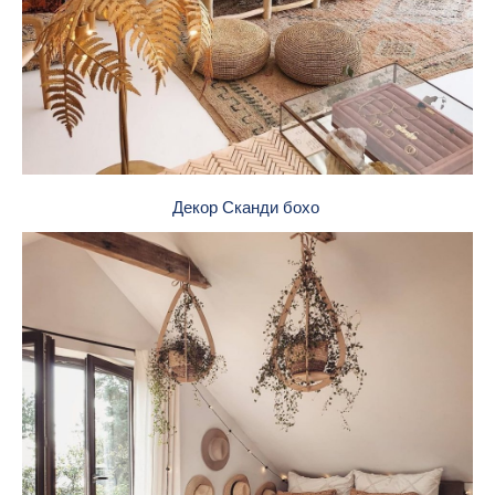
Декор Сканди бохо