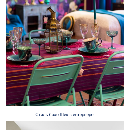
Стиль бохо Шик в интерьере