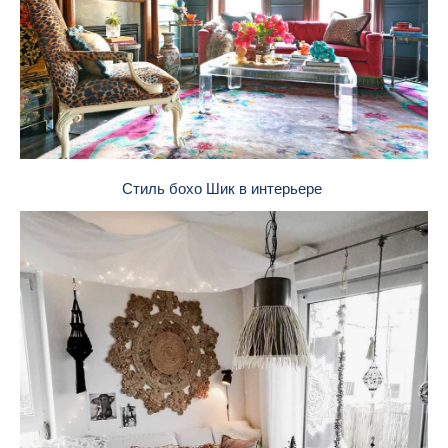
Стиль бохо Шик в интерьере