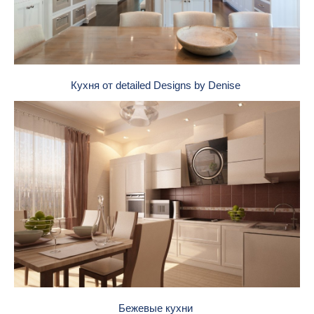
Кухня от detailed Designs by Denise
Бежевые кухни