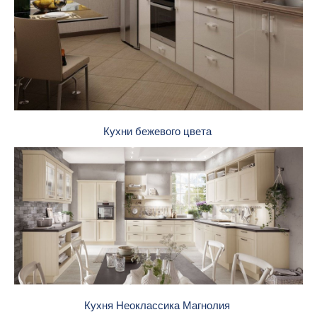
Кухни бежевого цвета
Кухня Неоклассика Магнолия