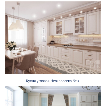
Кухня угловая Неоклассика беж