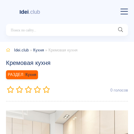
Idei
.club
Idei.club
»
Кухня
» Кремовая кухня
Кремовая кухня
Кухня
0
голосов