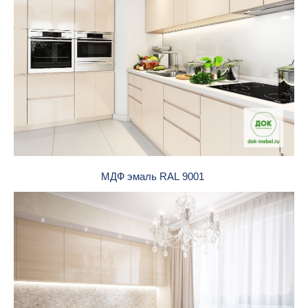
МДФ эмаль RAL 9001