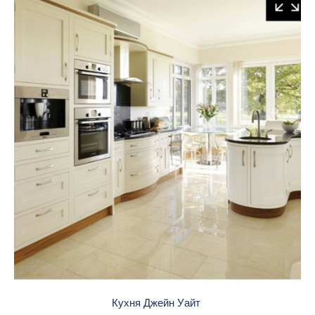
Кухня Джейн Уайт