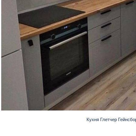
Кухня Глетчер Гейнсб