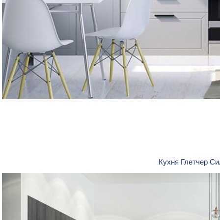
Кухня Глетчер С