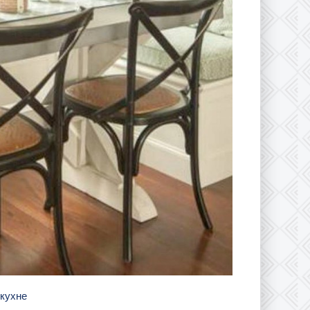
 кухне