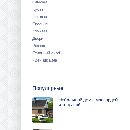
Санузел
Кухня
Гостиная
Спальня
Комната
Двери
Разное
Стильный дизайн
Идеи дизайна
Популярные
Небольшой дом с мансардой
и террасой