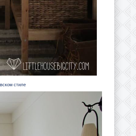
авском стиле