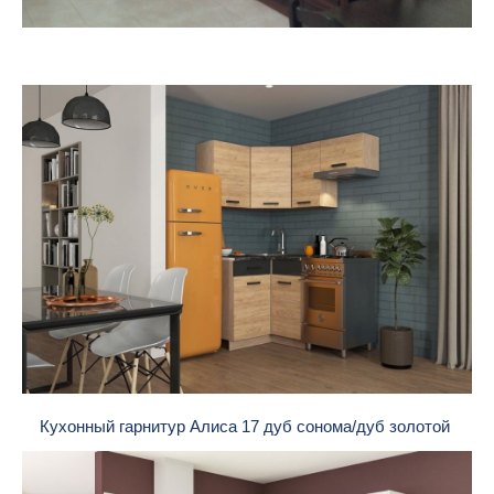
Кухонный гарнитур Алиса 17 дуб сонома/дуб золотой