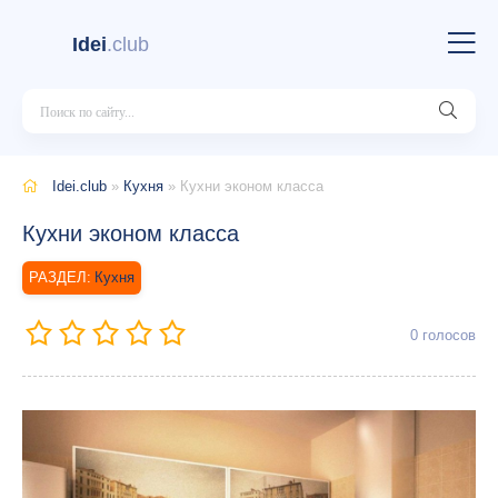
Idei
.club
Idei.club
»
Кухня
» Кухни эконом класса
Кухни эконом класса
Кухня
0
голосов