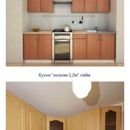
Кухня "эконом-1,2м" лайм