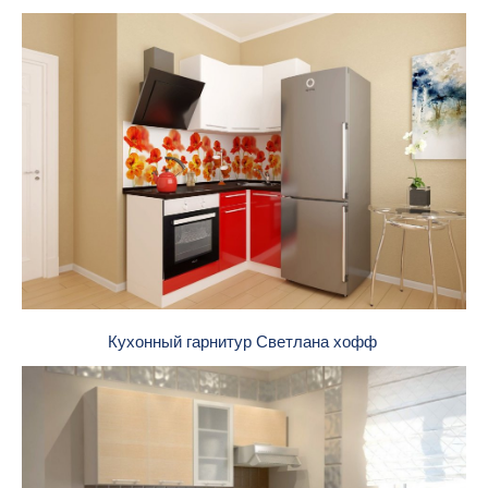
Кухонный гарнитур Светлана хофф