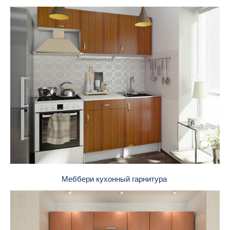
Меббери кухонный гарнитура