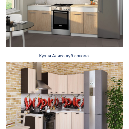
Кухня Алиса дуб сонома