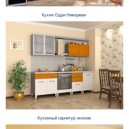
Кухня Одри Никерман
Кухонный гарнитур эконом