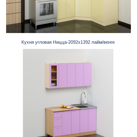
Кухня угловая Ницца-2092x1392 лайм/венге