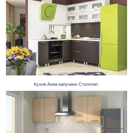
Кухня Анна капучино Столплит