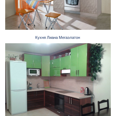
Кухня Лиана Мегаэлатон