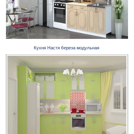
Кухня Настя береза модульная