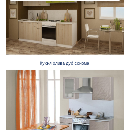
Кухня олива дуб сонома