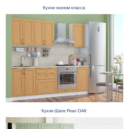
Кухни эконом класса
Кухня Шале Реал ОАК