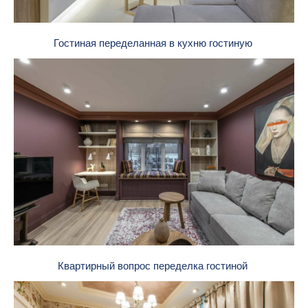
Гостиная переделанная в кухню гостиную
Квартирный вопрос переделка гостиной