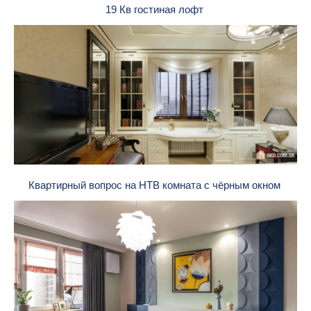
19 Кв гостиная лофт
Квартирный вопрос на НТВ комната с чёрным окном