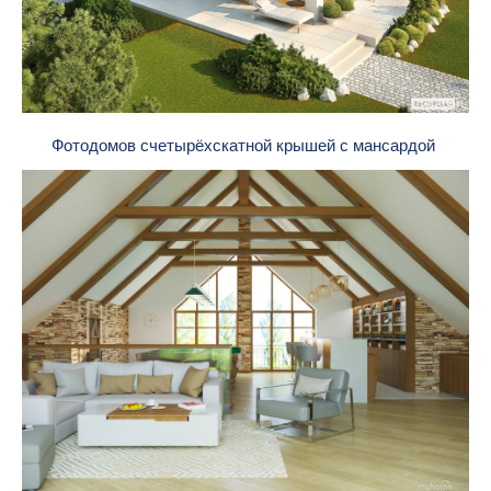
Фотодомов счетырёхскатной крышей с мансардой