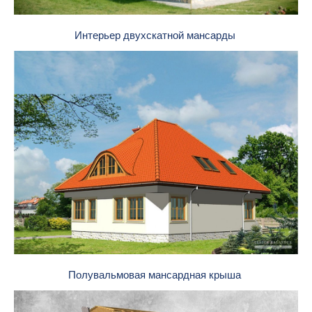
Интерьер двухскатной мансарды
Полувальмовая мансардная крыша