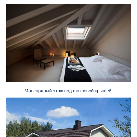
Мансардный этаж под шатровой крышей