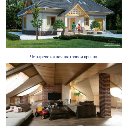
Четырехскатная шатровая крыша