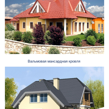
Вальмовая мансардная кровля