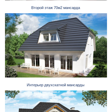
Второй этаж 70м2 мансарда
Интерьер двухскатной мансарды