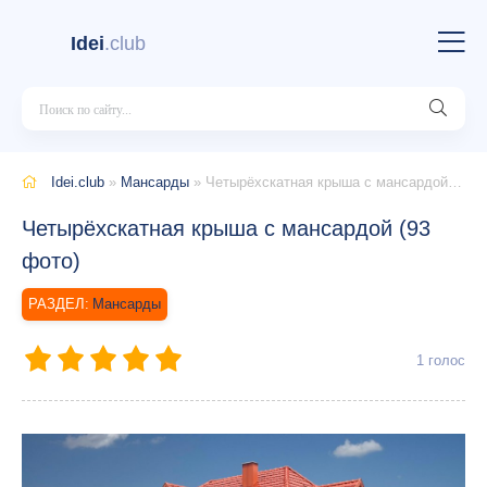
Idei
.club
Idei.club
»
Мансарды
» Четырёхскатная крыша с мансардой (93 фото)
Четырёхскатная крыша с мансардой (93
фото)
Мансарды
1
голос