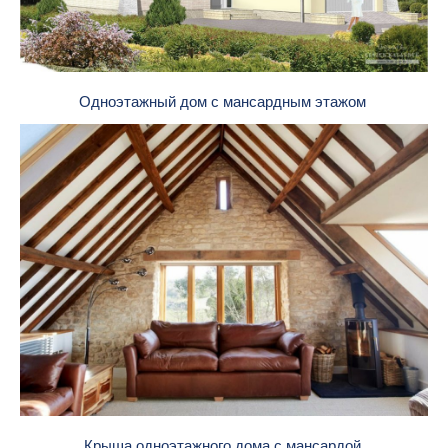
Одноэтажный дом с мансардным этажом
Крыша одноэтажного дома с мансардой