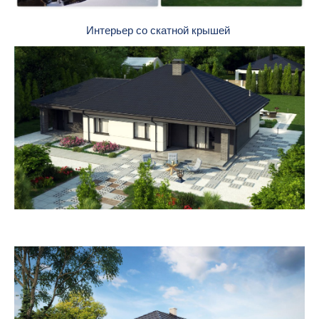
Интерьер со скатной крышей