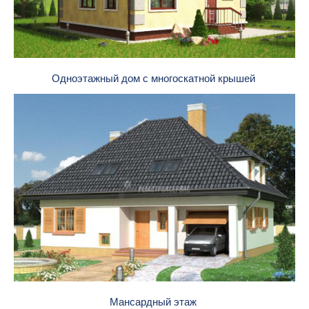
Одноэтажный дом с многоскатной крышей
Мансардный этаж