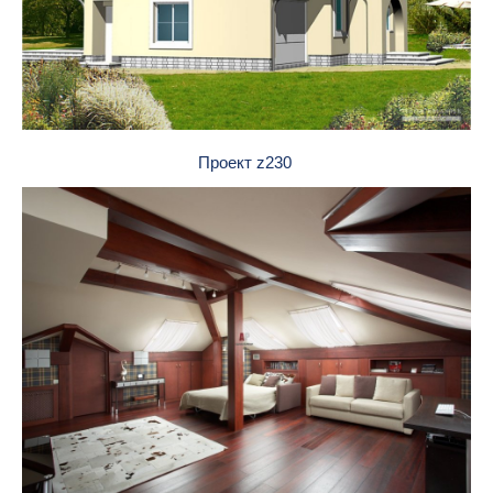
Проект z230