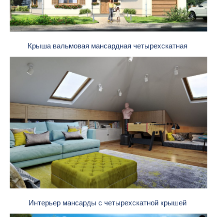
Крыша вальмовая мансардная четырехскатная
Интерьер мансарды с четырехскатной крышей