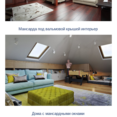
Мансарда под вальмовой крышей интерьер
Дома с мансардными окнами