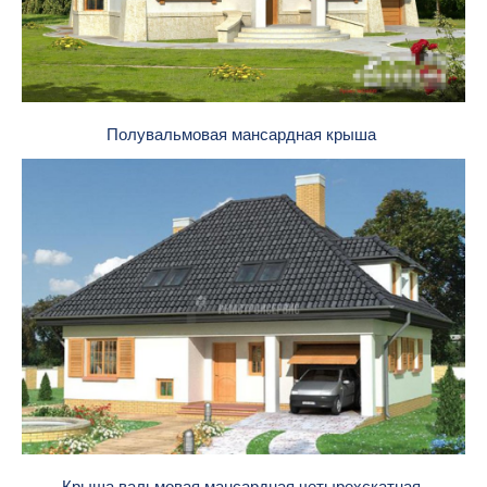
Полувальмовая мансардная крыша
Крыша вальмовая мансардная четырехскатная