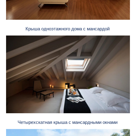
Крыша одноэтажного дома с мансардой
Четырехскатная крыша с мансардными окнами