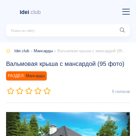
Idei
.club
Idei.club
»
Мансарды
» Вальмовая крыша с мансардой (95 фото)
Вальмовая крыша с мансардой (95 фото)
Мансарды
0
голосов