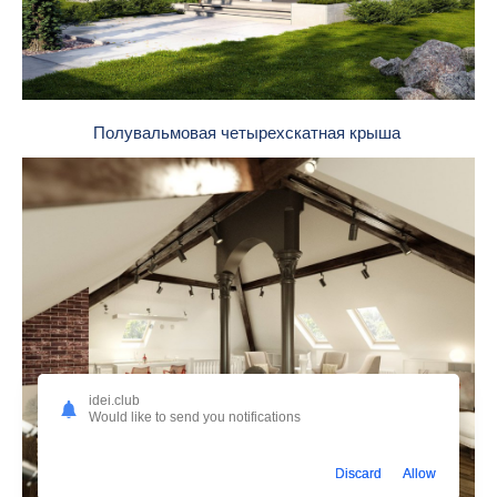
Полувальмовая четырехскатная крыша
idei.club
Would like to send you notifications
Discard
Allow