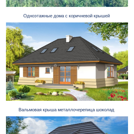
Одноэтажные дома с коричневой крышей
Вальмовая крыша металлочерепица шоколад