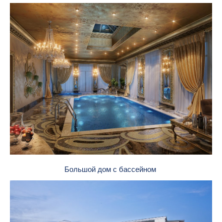
Большой дом с бассейном