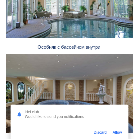
Особняк с бассейном внутри
idei.club
Would like to send you notifications
Discard
Allow