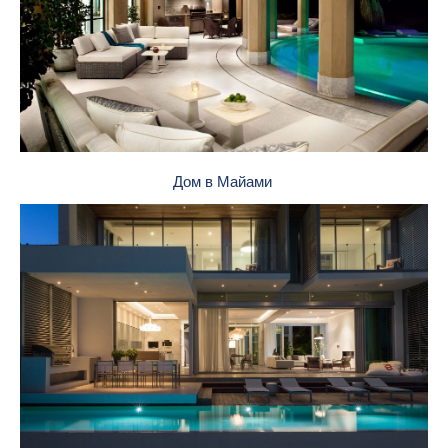
Дом в Майами