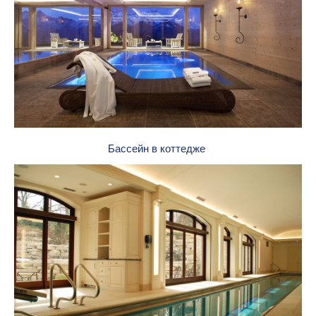
Бассейн в коттедже