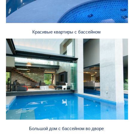
Красивые квартиры с бассейном
Большой дом с бассейном во дворе