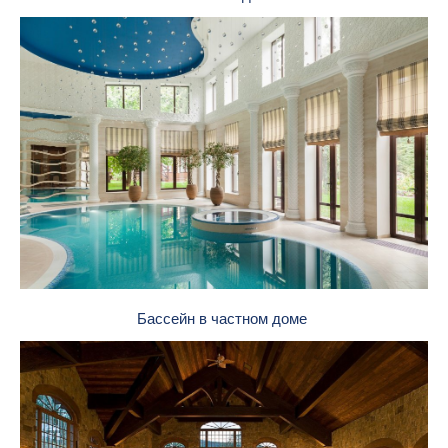
Бассейн в частном доме