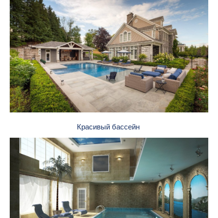
Красивый бассейн