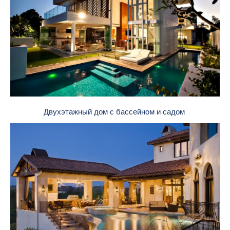
Двухэтажный дом с бассейном и садом