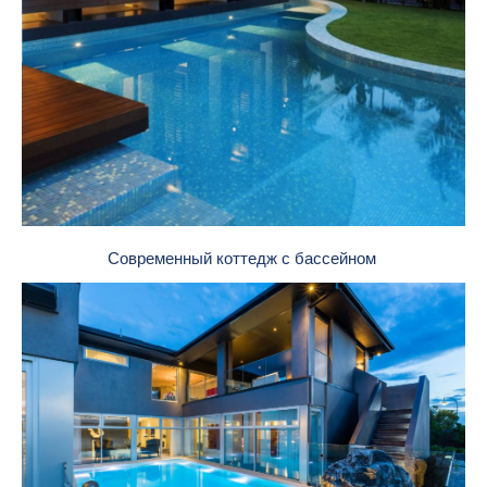
Современный коттедж с бассейном