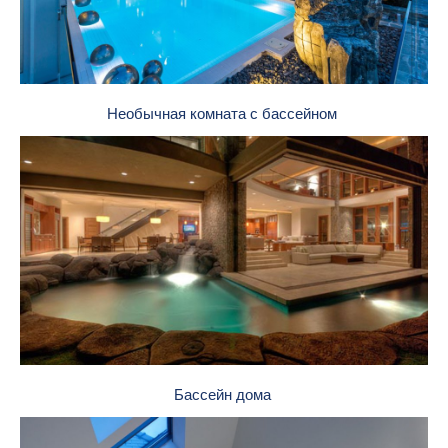
Необычная комната с бассейном
Бассейн дома