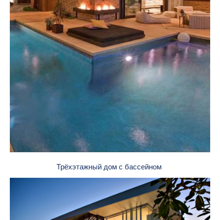
Трёхэтажный дом с бассейном