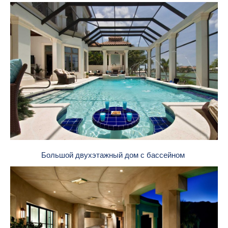
Большой двухэтажный дом с бассейном