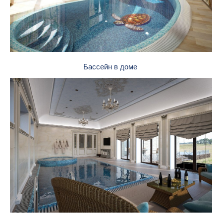
Бассейн в доме