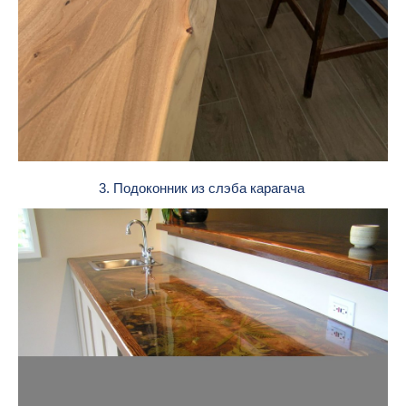
3. Подоконник из слэба карагача