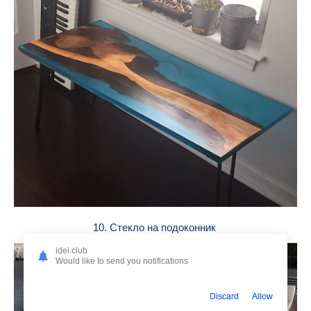
10. Стекло на подоконник
idei.club
Would like to send you notifications
Discard
Allow