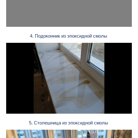
4. Подоконник из эпоксидной смолы
5. Столешница из эпоксидной смолы