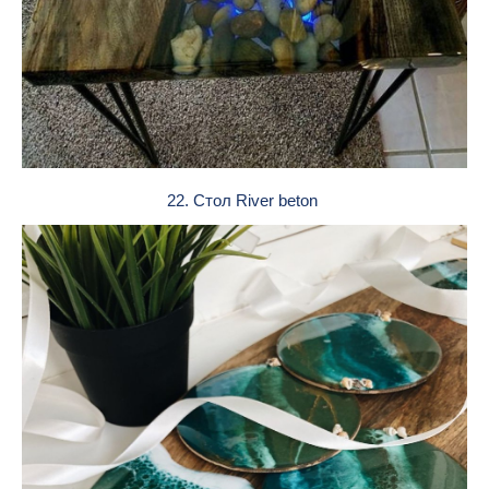
22. Стол River beton