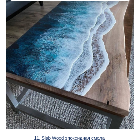
11. Slab Wood эпоксидная смола