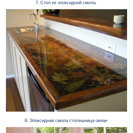
7. Стол из эпоксидной смолы
8. Эпоксидная смола столешница океан