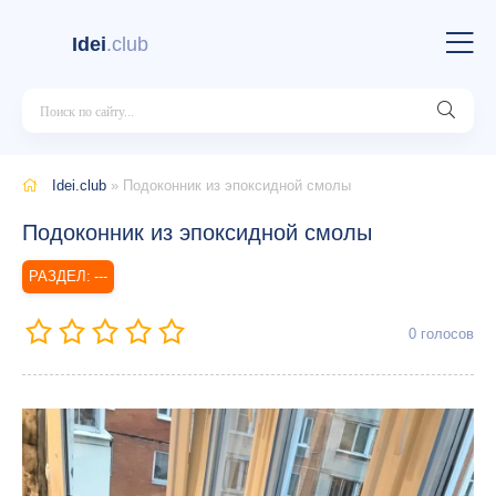
Idei
.club
Idei.club
» Подоконник из эпоксидной смолы
Подоконник из эпоксидной смолы
---
0
голосов