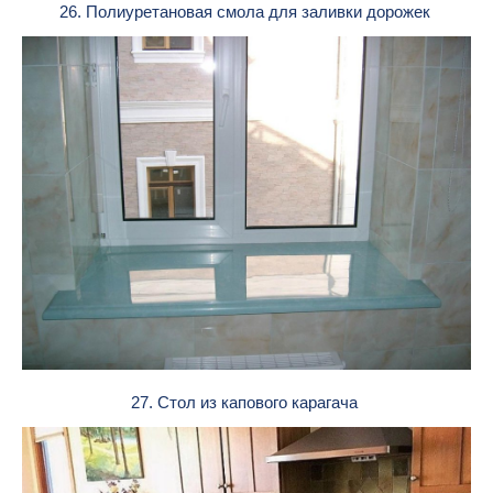
26. Полиуретановая смола для заливки дорожек
27. Стол из капового карагача