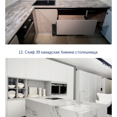
12. Скиф 39 канадская Хижина столешница