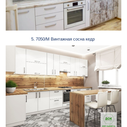
5. 7050/М Винтажная сосна кедр