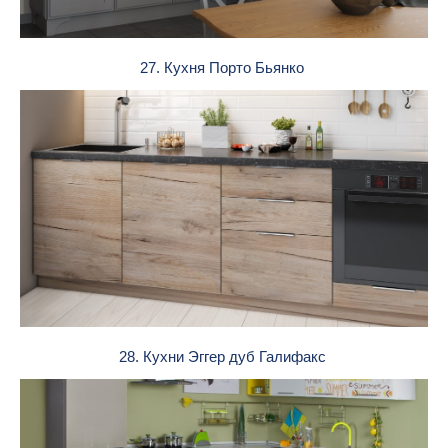
27. Кухня Порто Бьянко
28. Кухни Эггер дуб Галифакс