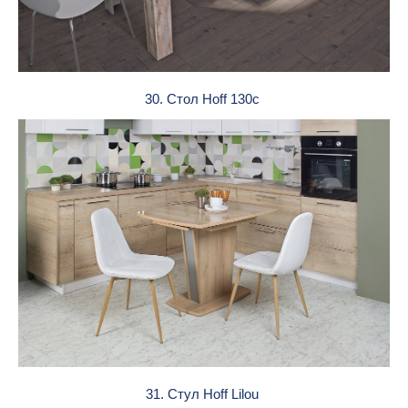
30. Стол Hoff 130c
31. Стул Hoff Lilou