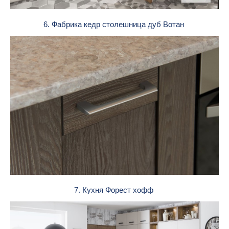
6. Фабрика кедр столешница дуб Вотан
7. Кухня Форест хофф