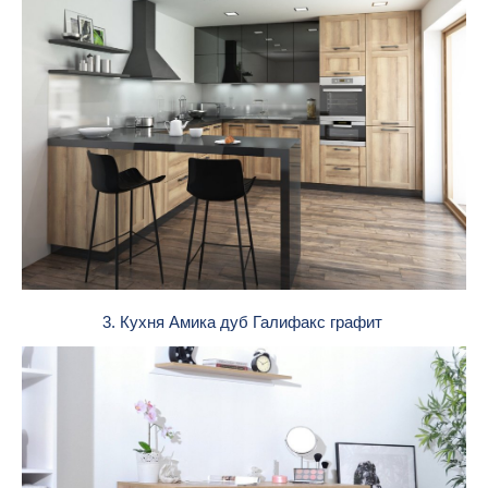
3. Кухня Амика дуб Галифакс графит