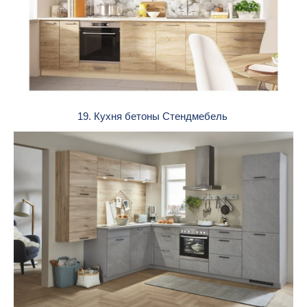
19. Кухня бетоны Стендмебель