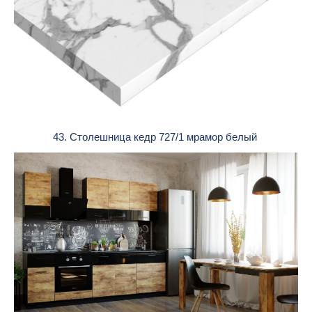
43. Столешница кедр 727/1 мрамор белый