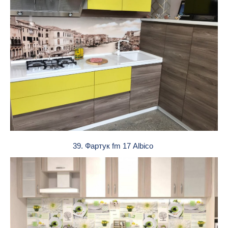
39. Фартук fm 17 Albico