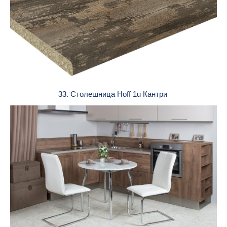
33. Столешница Hoff 1u Кантри