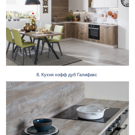
8. Кухня хофф дуб Галифакс