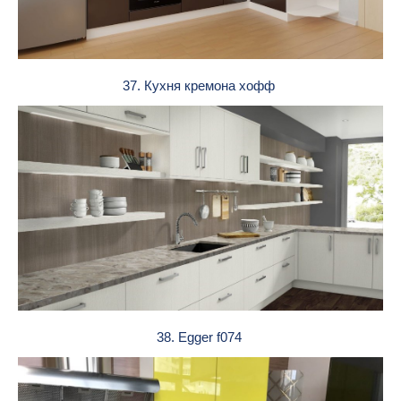
37. Кухня кремона хофф
38. Egger f074