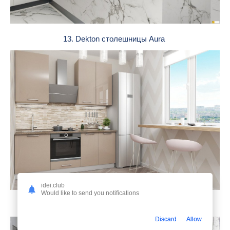
13. Dekton столешницы Aura
idei.club
Would like to send you notifications
14. Хофф кухня Амика ваниль
Discard
Allow