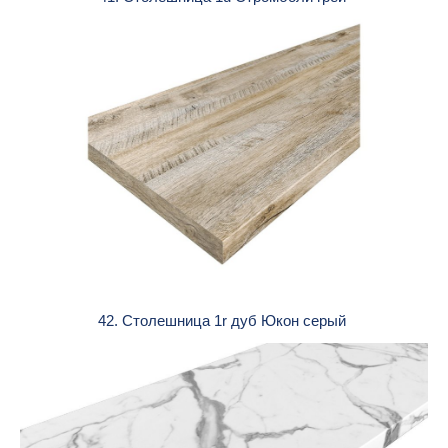
42. Столешница 1r дуб Юкон серый