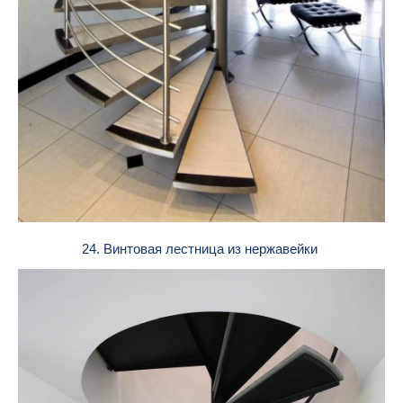
24. Винтовая лестница из нержавейки