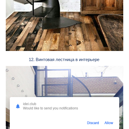
12. Винтовая лестница в интерьере
idei.club
Would like to send you notifications
Discard
Allow