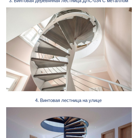
3. Винтовая деревянная лестница ДЛС-034 С металлом
4. Винтовая лестница на улице