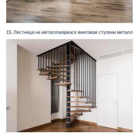
15. Лестница на металлокаркасе винтовая ступени металл