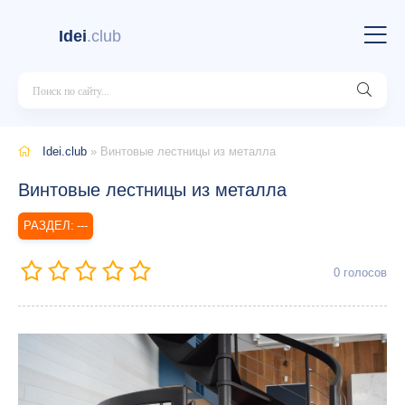
Idei
.club
Idei.club
» Винтовые лестницы из металла
Винтовые лестницы из металла
---
0
голосов