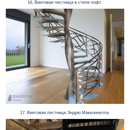
16. Винтовая лестница в стиле лофт
17. Винтовая лестница Эндрю Макконнелла