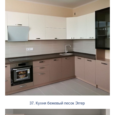
37. Кухня бежевый песок Эггер