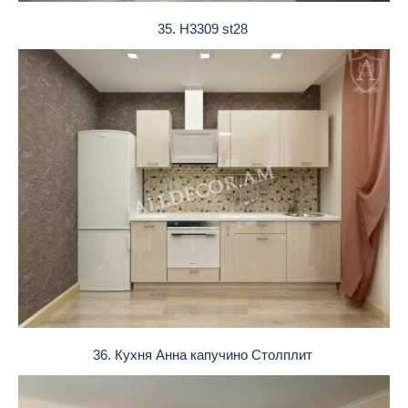
35. H3309 st28
36. Кухня Анна капучино Столплит