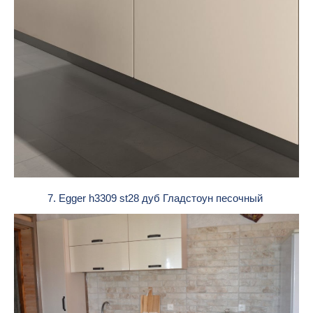
7. Egger h3309 st28 дуб Гладстоун песочный