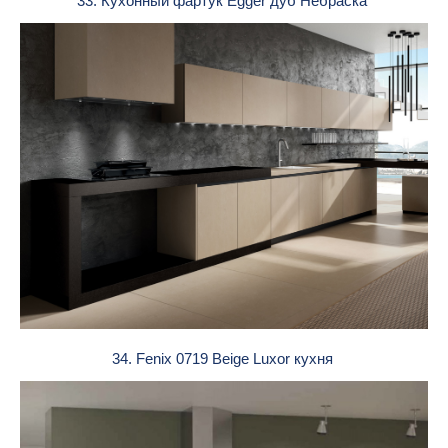
33. Кухонный фартук Egger дуб Небраска
34. Fenix 0719 Beige Luxor кухня