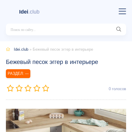
Idei
.club
Idei.club
» Бежевый песок эггер в интерьере
Бежевый песок эггер в интерьере
---
0
голосов