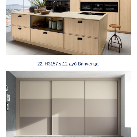
22. H3157 st12 дуб Винченца