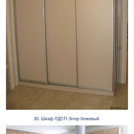
30. Шкаф ЛДСП Эггер бежевый