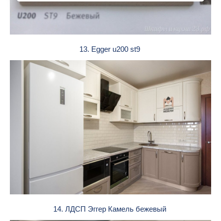
13. Egger u200 st9
14. ЛДСП Эггер Камель бежевый