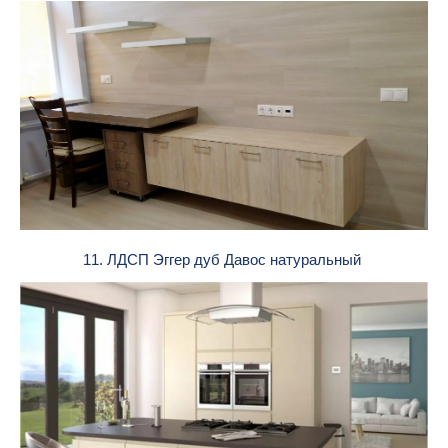
11. ЛДСП Эггер дуб Давос натуральный