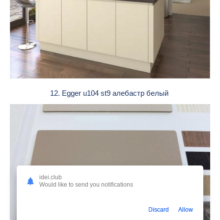
12. Egger u104 st9 алебастр белый
idei.club
Would like to send you notifications
Discard
Allow