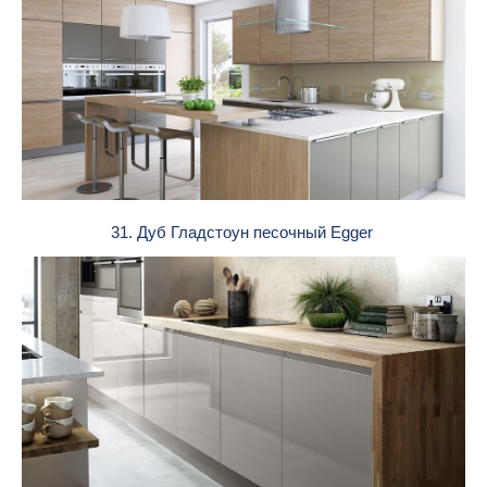
31. Дуб Гладстоун песочный Egger