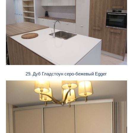
29. Дуб Гладстоун серо-бежевый Egger