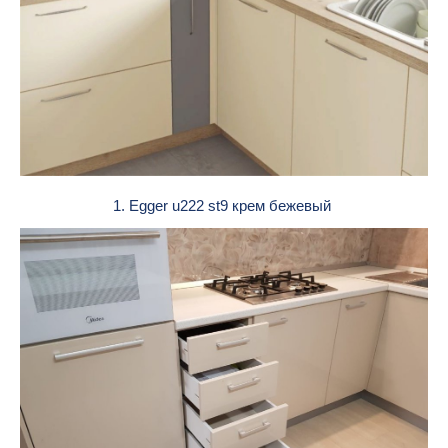
1. Egger u222 st9 крем бежевый