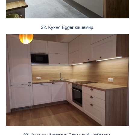
32. Кухня Egger кашемир