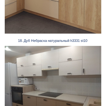
18. Дуб Небраска натуральный h3331 st10