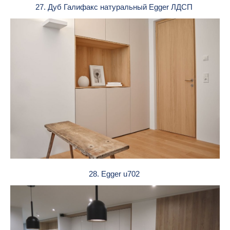
27. Дуб Галифакс натуральный Egger ЛДСП
28. Egger u702