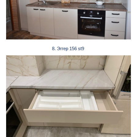
8. Эггер 156 st9