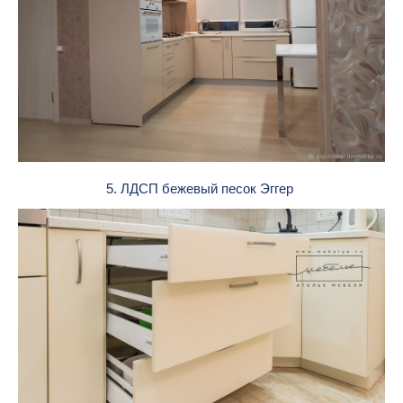
5. ЛДСП бежевый песок Эггер