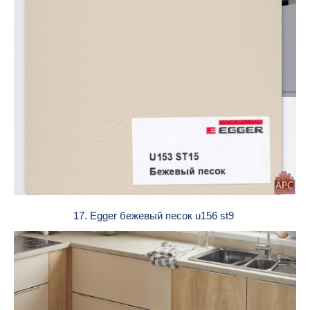
17. Egger бежевый песок u156 st9