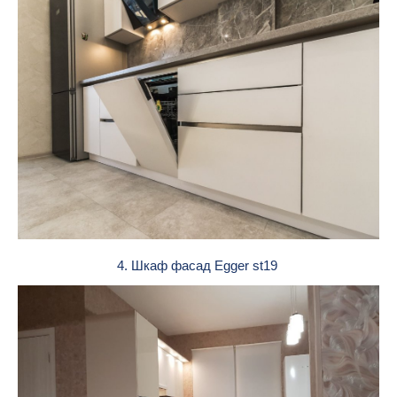
4. Шкаф фасад Egger st19