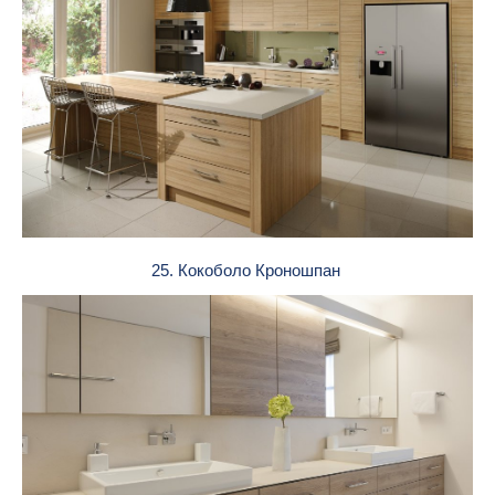
25. Кокоболо Кроношпан