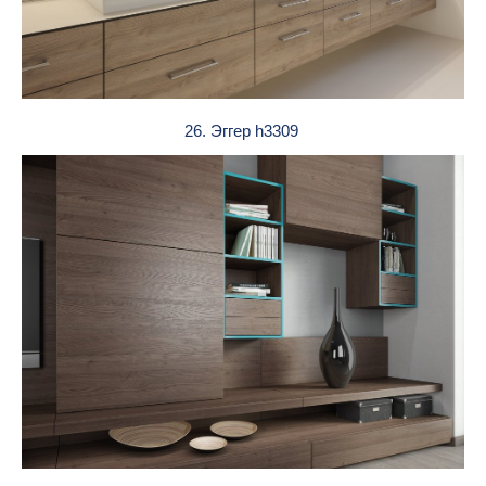
26. Эггер h3309