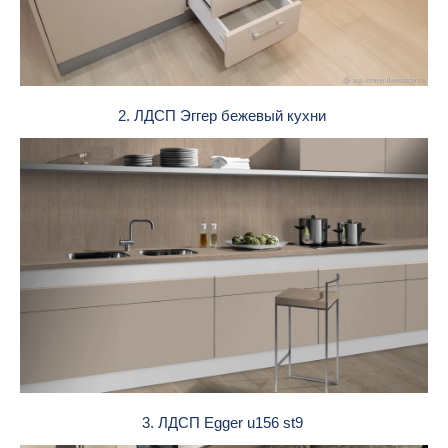
2. ЛДСП Эггер бежевый кухни
3. ЛДСП Egger u156 st9