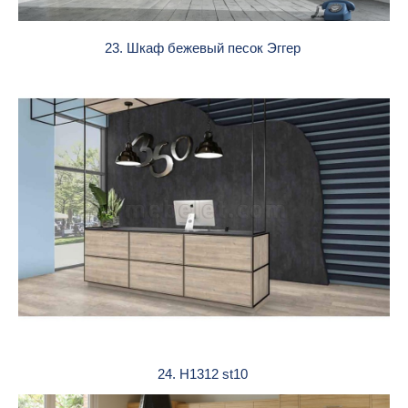
23. Шкаф бежевый песок Эггер
24. H1312 st10