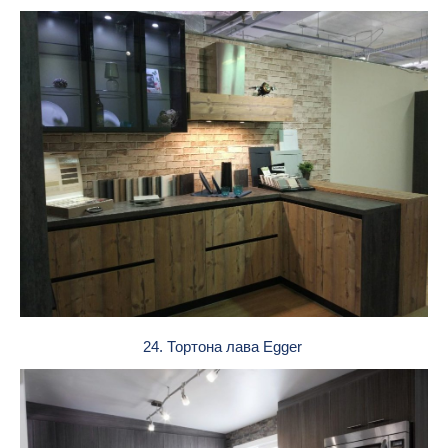
24. Тортона лава Egger