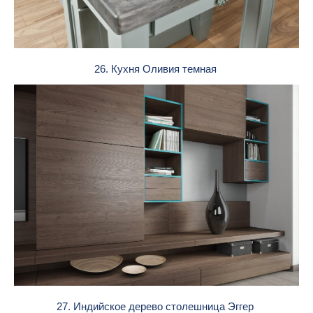
26. Кухня Оливия темная
27. Индийское дерево столешница Эггер