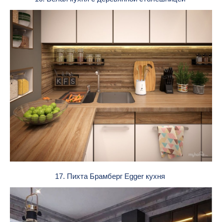
17. Пихта Брамберг Egger кухня