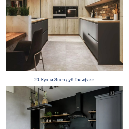
20. Кухни Эггер дуб Галифакс