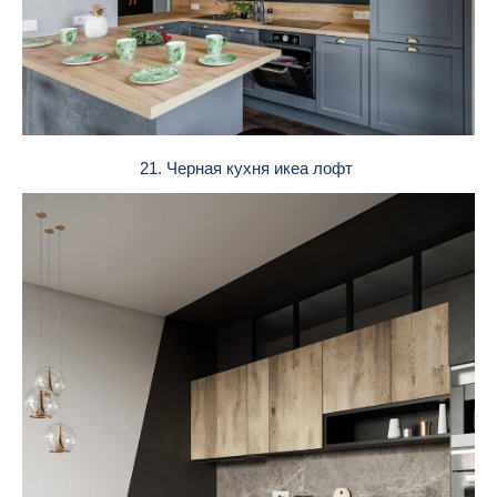
21. Черная кухня икеа лофт