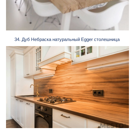
34. Дуб Небраска натуральный Egger столешница