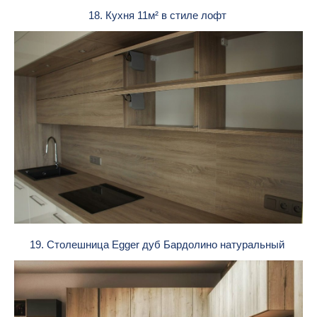
18. Кухня 11м² в стиле лофт
19. Столешница Egger дуб Бардолино натуральный