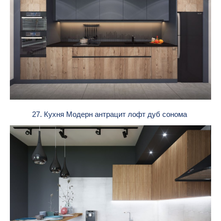
27. Кухня Модерн антрацит лофт дуб сонома