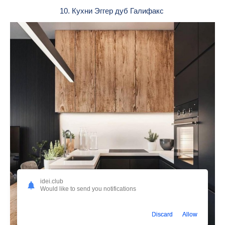
10. Кухни Эггер дуб Галифакс
idei.club
Would like to send you notifications
Discard
Allow