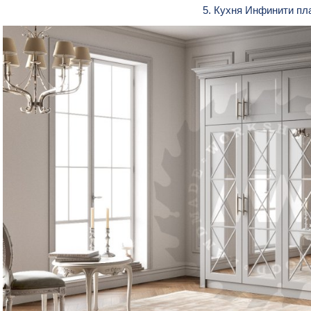
5. Кухня Инфинити п