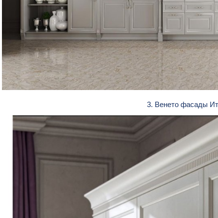
3. Венето фасады И