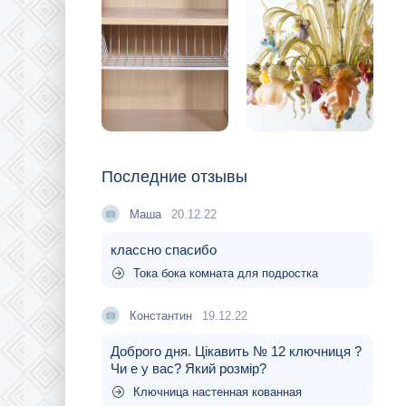
Последние отзывы
Маша
20.12.22
классно спасибо
Тока бока комната для подростка
Константин
19.12.22
Доброго дня. Цікавить № 12 ключниця ?
Чи е у вас? Який розмір?
Ключница настенная кованная