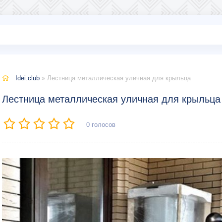
Idei.club
» Лестница металлическая уличная для крыльца
Лестница металлическая уличная для крыльца
0
голосов