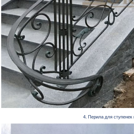
4. Перила для ступене