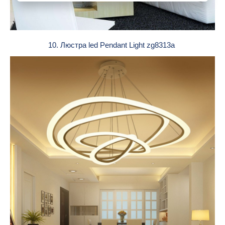
10. Люстра led Pendant Light zg8313a