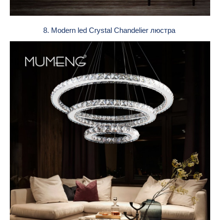
8. Modern led Crystal Chandelier люстра