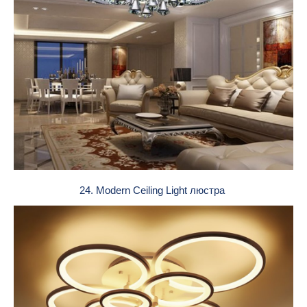
24. Modern Ceiling Light люстра