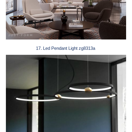
17. Led Pendant Light zg8313a