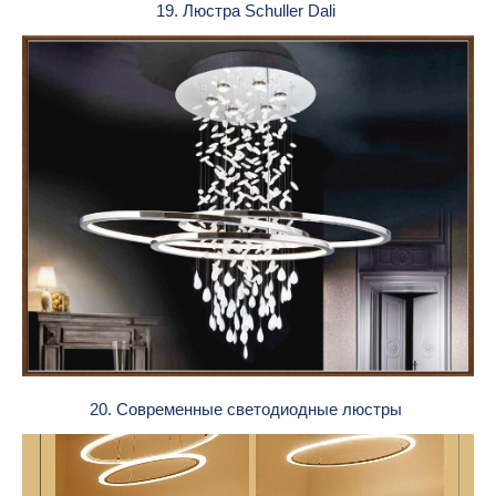
19. Люстра Schuller Dali
20. Современные светодиодные люстры