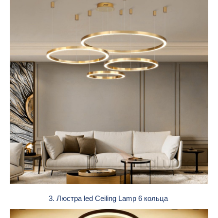
3. Люстра led Ceiling Lamp 6 кольца