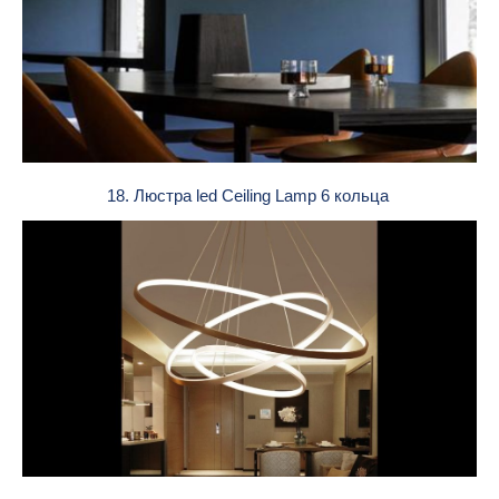
18. Люстра led Ceiling Lamp 6 кольца