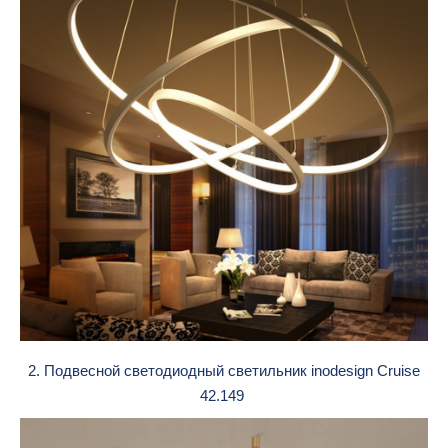
2. Подвесной светодиодный светильник inodesign Cruise
42.149