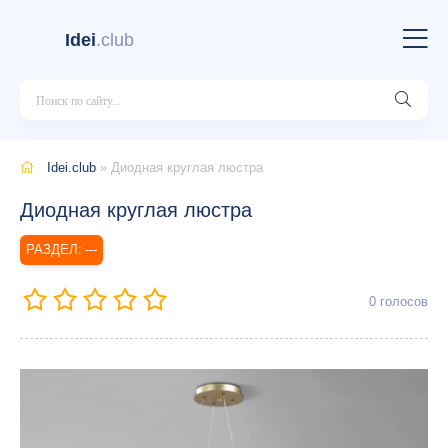
Idei
.club
Idei.club
» Диодная круглая люстра
Диодная круглая люстра
---
0
голосов