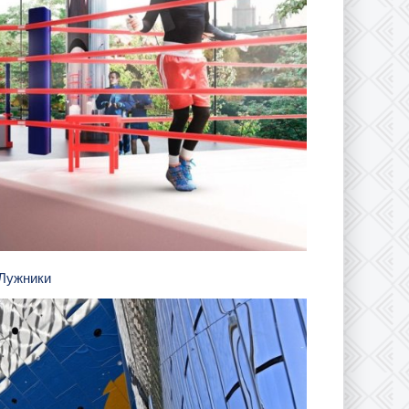
 Лужники