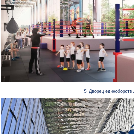
5. Дворец единоборств