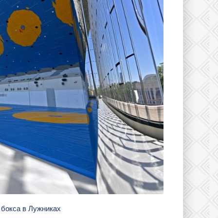
 бокса в Лужниках