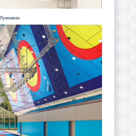
в Лужниках