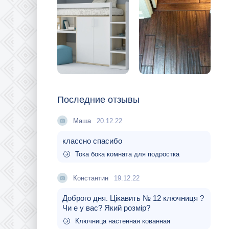
Последние отзывы
Маша
20.12.22
классно спасибо
Тока бока комната для подростка
Константин
19.12.22
Доброго дня. Цікавить № 12 ключниця ?
Чи е у вас? Який розмір?
Ключница настенная кованная