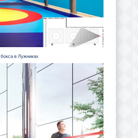
 бокса в Лужниках