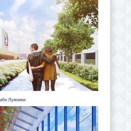
амбо Лужники