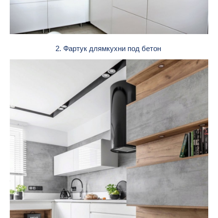
2. Фартук длямкухни под бетон