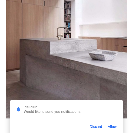
idei.club
Would like to send you notifications
11. Светлый бетон кухня в интерьере
Discard
Allow