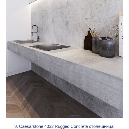
9. Caesarstone 4033 Rugged Concrete столешница