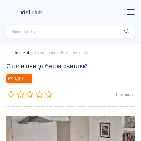
Idei
.club
Idei.club
» Столешница бетон светлый
Столешница бетон светлый
---
0
голосов