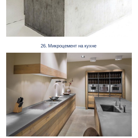
26. Микроцемент на кухне