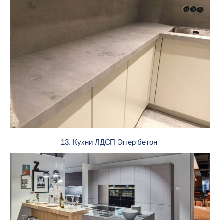
13. Кухни ЛДСП Эггер бетон