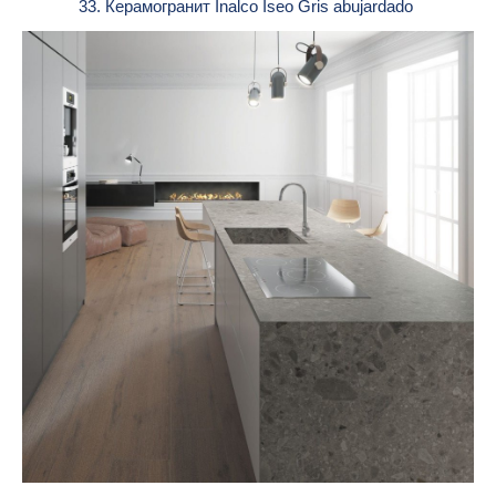
33. Керамогранит Inalco Iseo Gris abujardado