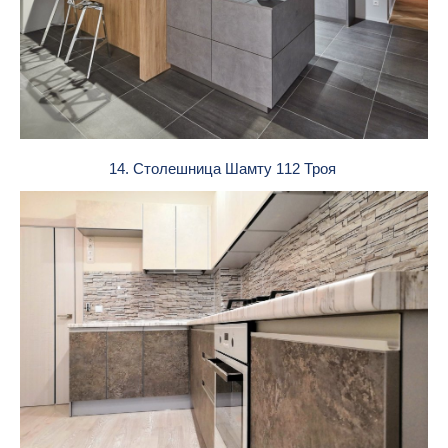
14. Столешница Шамту 112 Троя