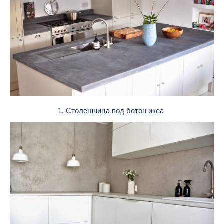
1. Столешница под бетон икеа