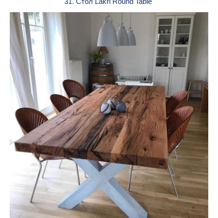
31. Стол Lakri Round Table