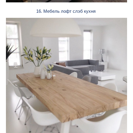
16. Мебель лофт слэб кухня