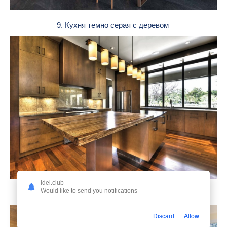
9. Кухня темно серая с деревом
idei.club
Would like to send you notifications
10. Деревянная кухонная столешница
Discard
Allow