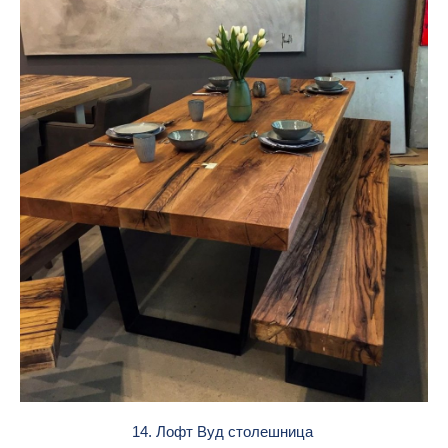
14. Лофт Вуд столешница