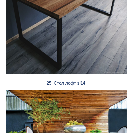
25. Стол лофт sl14