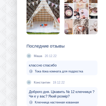
Последние отзывы
Маша
20.12.22
классно спасибо
Тока бока комната для подростка
Константин
19.12.22
Доброго дня. Цікавить № 12 ключниця ?
Чи е у вас? Який розмір?
Ключница настенная кованная