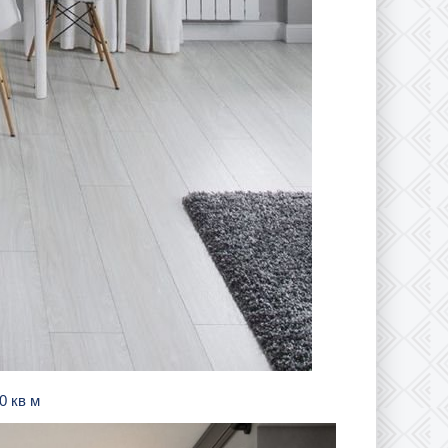
0 кв м