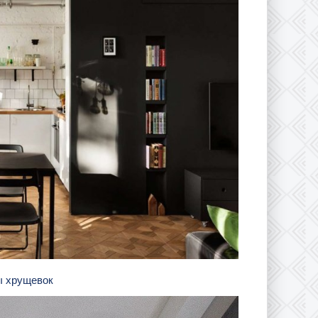
ы хрущевок