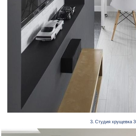
3. Студия хрущевка 3