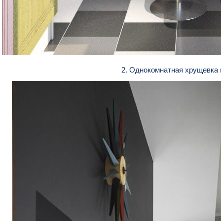
2. Однокомнатная хрущевка