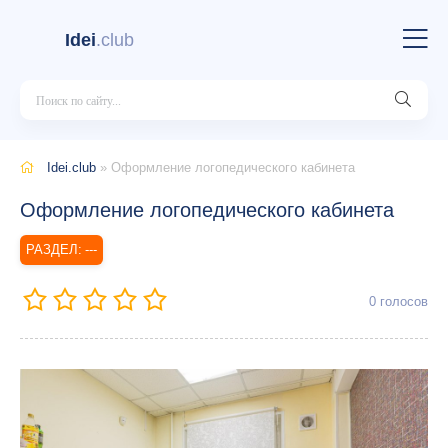
Idei
.club
Idei.club
» Оформление логопедического кабинета
Оформление логопедического кабинета
---
0
голосов