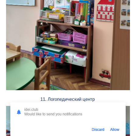
11. Логопедический центр
idei.club
Would like to send you notifications
Discard
Allow