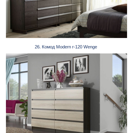
26. Комод Modern r-120 Wenge