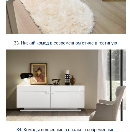
33. Низкий комод в современном стиле в гостиную
34. Комоды подвесные в спальню современные