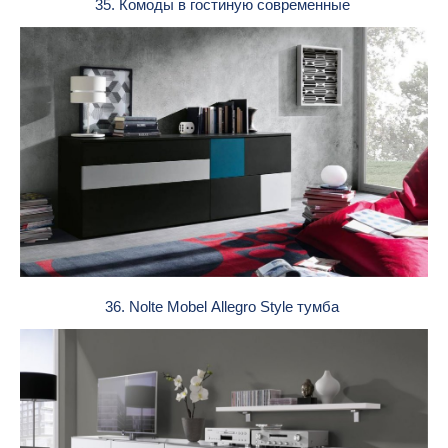
35. Комоды в гостиную современные
36. Nolte Mobel Allegro Style тумба