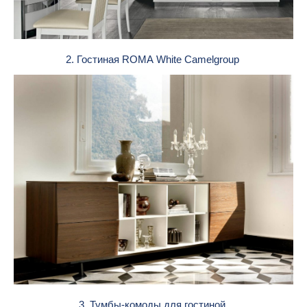
2. Гостиная ROMA White Camelgroup
3. Тумбы-комоды для гостиной