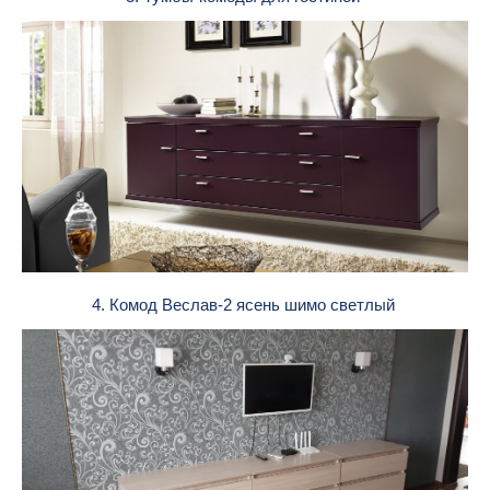
4. Комод Веслав-2 ясень шимо светлый