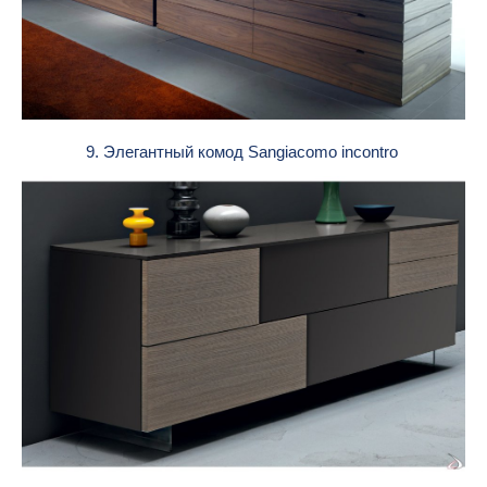
9. Элегантный комод Sangiacomo incontro