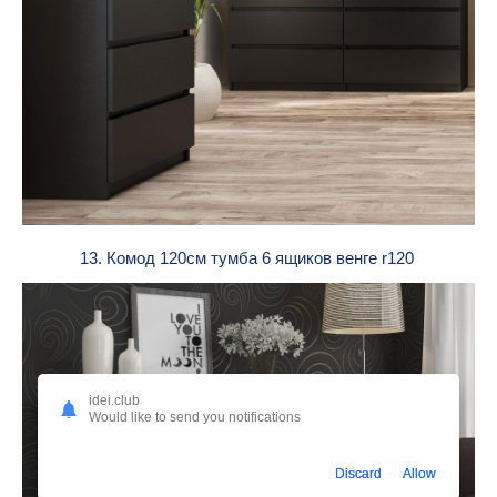
13. Комод 120см тумба 6 ящиков венге r120
idei.club
Would like to send you notifications
Discard
Allow