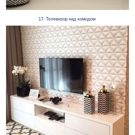
17. Телевизор над комодом