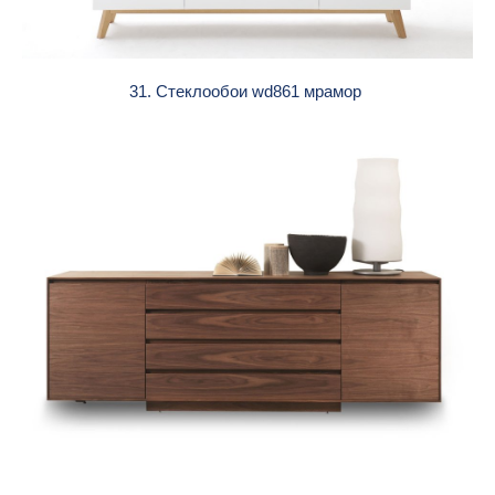
31. Стеклообои wd861 мрамор