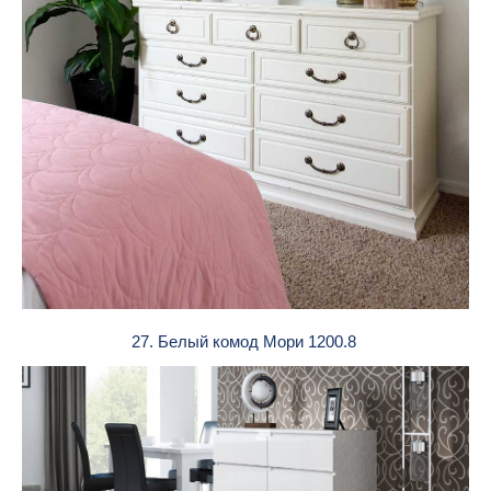
27. Белый комод Мори 1200.8