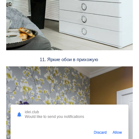
11. Яркие обои в прихожую
idei.club
Would like to send you notifications
Discard
Allow