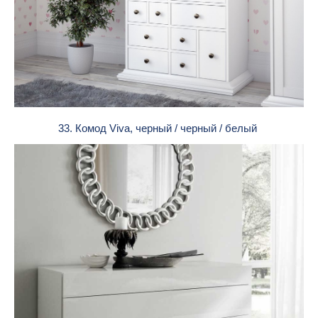
33. Комод Viva, черный / черный / белый