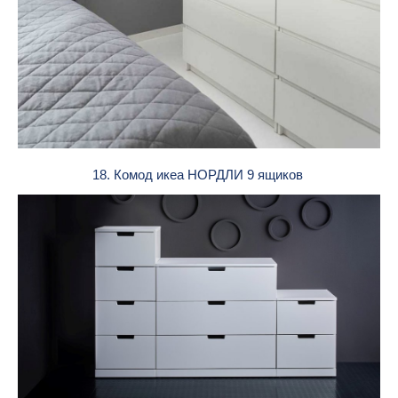
18. Комод икеа НОРДЛИ 9 ящиков