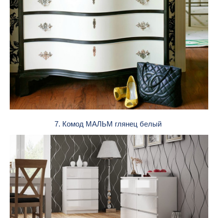
7. Комод МАЛЬМ глянец белый