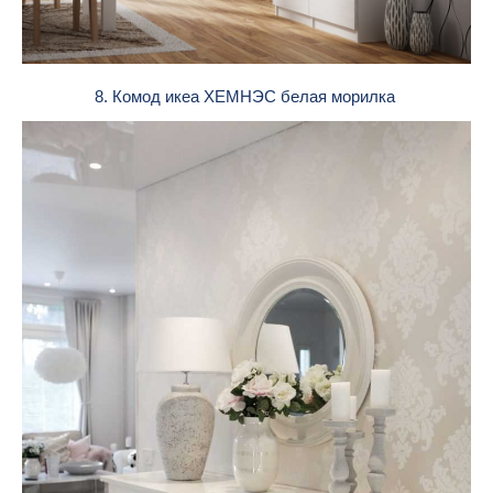
8. Комод икеа ХЕМНЭС белая морилка