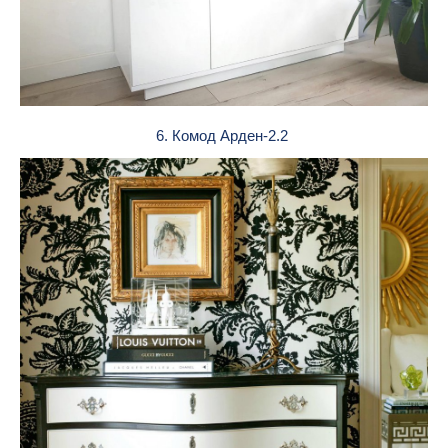
6. Комод Арден-2.2