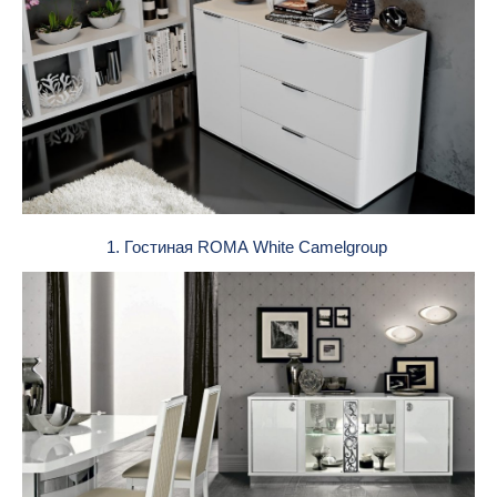
1. Гостиная ROMA White Camelgroup