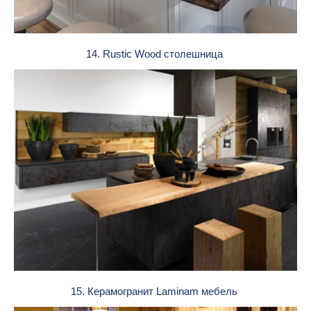
14. Rustic Wood столешница
15. Керамогранит Laminam мебель