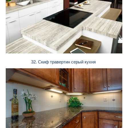
32. Скиф травертин серый кухня