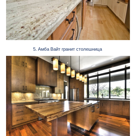
5. Амба Вайт гранит столешница