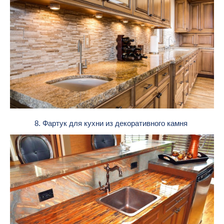
8. Фартук для кухни из декоративного камня