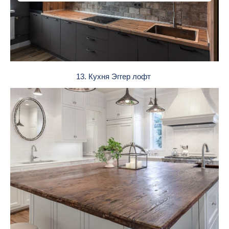
13. Кухня Эггер лофт