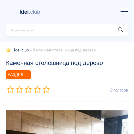
Idei
.club
Idei.club
» Каменная столешница под дерево
Каменная столешница под дерево
---
0
голосов