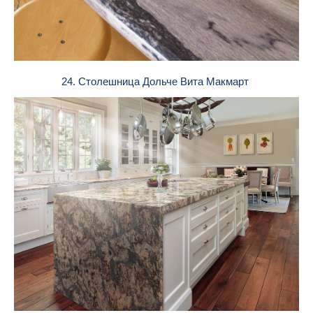
24. Столешница Дольче Вита Макмарт