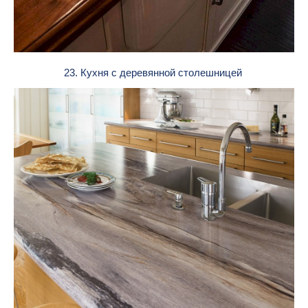
23. Кухня с деревянной столешницей