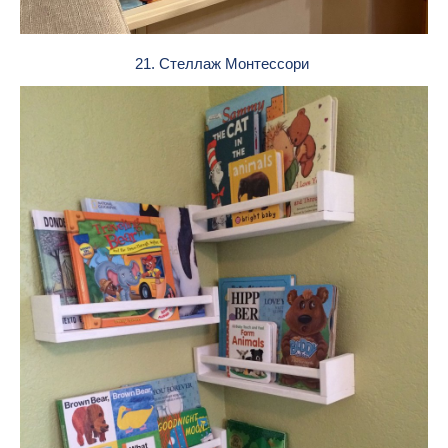
21. Стеллаж Монтессори