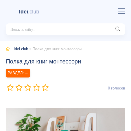
Idei
.club
Idei.club
» Полка для книг монтессори
Полка для книг монтессори
---
0
голосов