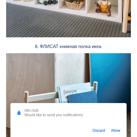
8. ФЛИСАТ книжная полка икеа
idei.club
Would like to send you notifications
Discard
Allow