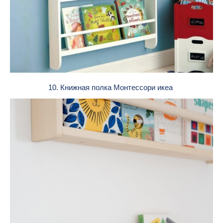
10. Книжная полка Монтессори икеа