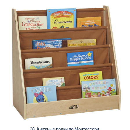
28. Книжные полки по Монтессори