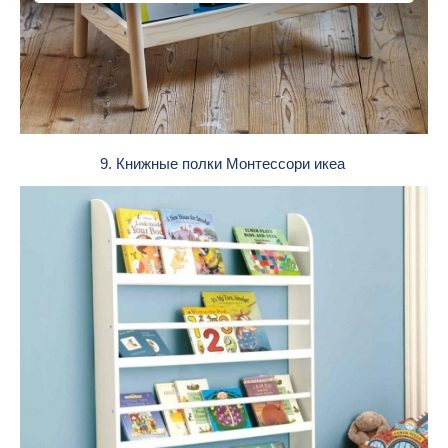
9. Книжные полки Монтессори икеа