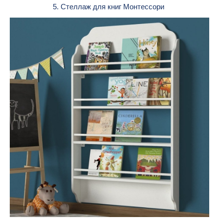
5. Стеллаж для книг Монтессори