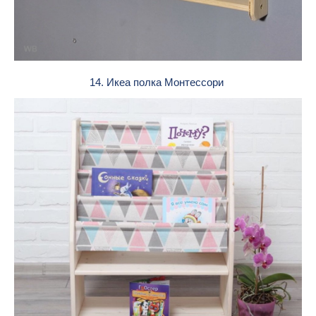
14. Икеа полка Монтессори