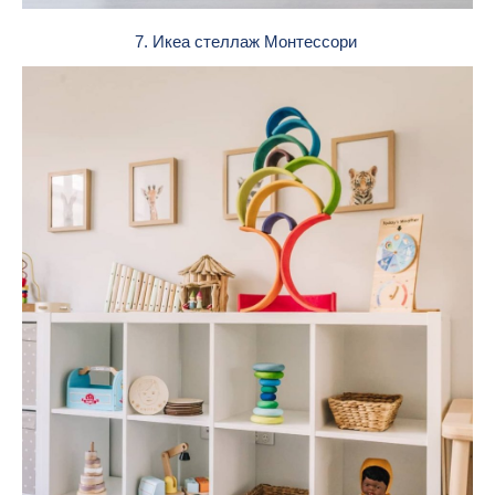
7. Икеа стеллаж Монтессори