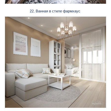
22. Ванная в стиле фармхаус