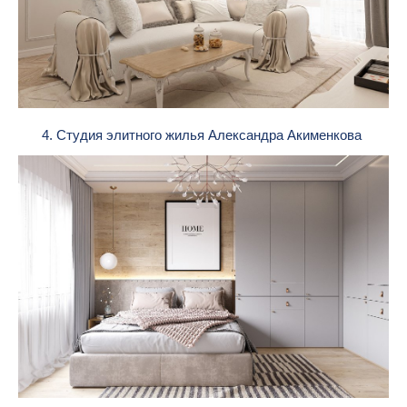
4. Студия элитного жилья Александра Акименкова