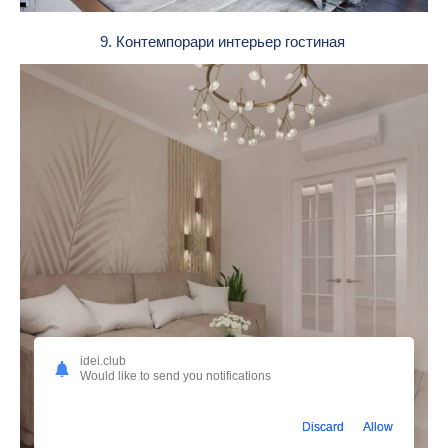
9. Контемпорари интерьер гостиная
idei.club
Would like to send you notifications
Discard
Allow