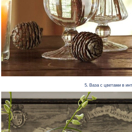
5. Ваза с цветами в и