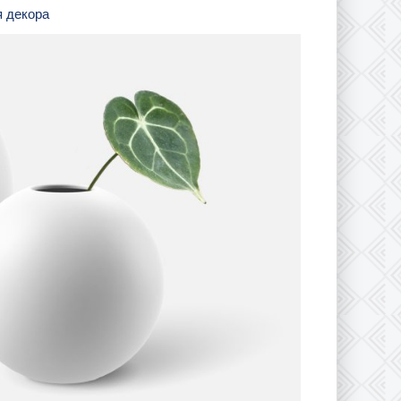
я декора