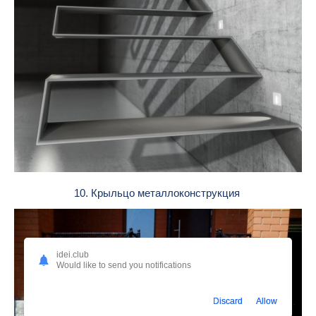
10. Крыльцо металлоконструкция
idei.club
Would like to send you notifications
Discard
Allow