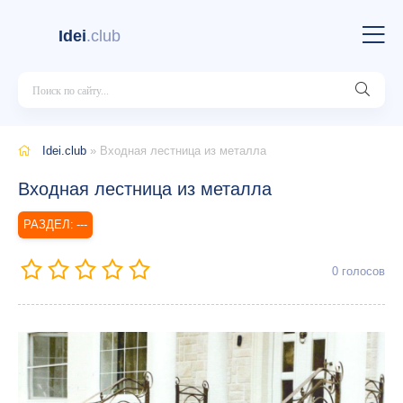
Idei
.club
Idei.club
» Входная лестница из металла
Входная лестница из металла
---
0
голосов