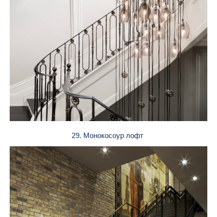
29. Монокосоур лофт