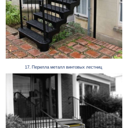
17. Перилла металл винтовых лестниц