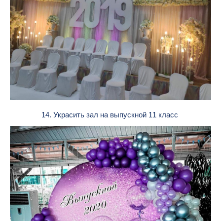
14. Украсить зал на выпускной 11 класс