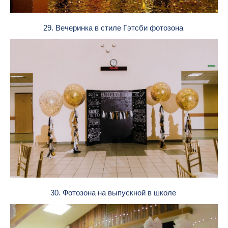
29. Вечеринка в стиле Гэтсби фотозона
30. Фотозона на выпускной в школе