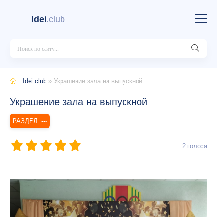
Idei
.club
Idei.club
» Украшение зала на выпускной
Украшение зала на выпускной
---
2
голоса